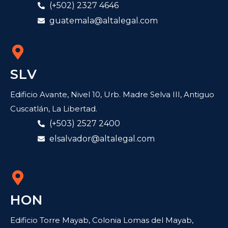
(+502) 2327 4646
guatemala@altalegal.com
SLV
Edificio Avante, Nivel 10, Urb. Madre Selva III, Antiguo
Cuscatlán, La Libertad.
(+503) 2527 2400
elsalvador@altalegal.com
HON
Edificio Torre Mayab, Colonia Lomas del Mayab,