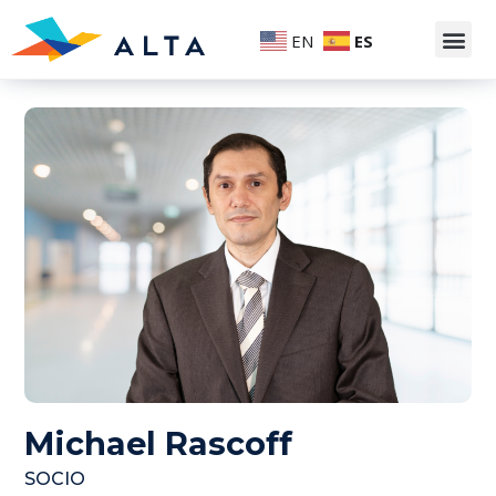
EN
ES
Michael Rascoff
SOCIO