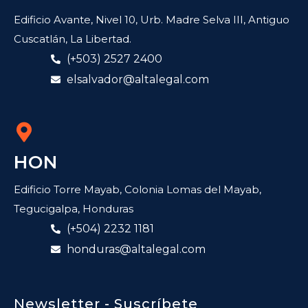
Edificio Avante, Nivel 10, Urb. Madre Selva III, Antiguo
Cuscatlán, La Libertad.
(+503) 2527 2400
elsalvador@altalegal.com
HON
Edificio Torre Mayab, Colonia Lomas del Mayab,
Tegucigalpa, Honduras
(+504) 2232 1181
honduras@altalegal.com
Newsletter - Suscríbete