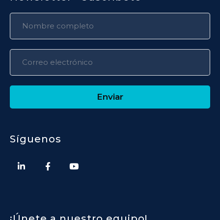
Enviar
Síguenos
¡Únete a nuestro equipo!