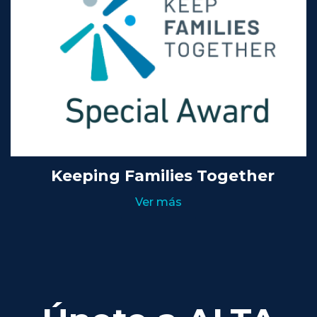
Keeping Families Together
Ver más