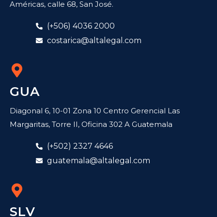
Américas, calle 68, San José.
(+506) 4036 2000
costarica@altalegal.com
GUA
Diagonal 6, 10-01 Zona 10 Centro Gerencial Las
Margaritas, Torre II, Oficina 302 A Guatemala
(+502) 2327 4646
guatemala@altalegal.com
SLV