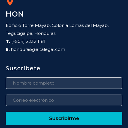
HON
Edificio Torre Mayab, Colonia Lomas del Mayab,
Tegucigalpa, Honduras
T.
(+504) 2232 1181
E.
honduras@altalegal.com
Suscríbete
Suscribirme