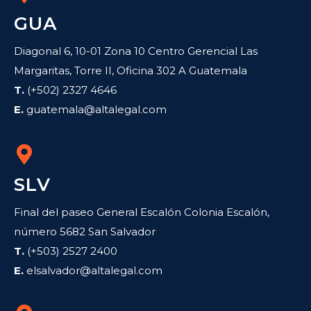
GUA
Diagonal 6, 10-01 Zona 10 Centro Gerencial Las
Margaritas, Torre II, Oficina 302 A Guatemala
T.
(+502) 2327 4646
E.
guatemala@altalegal.com
SLV
Final del paseo General Escalón Colonia Escalón,
número 5682 San Salvador
T.
(+503) 2527 2400
E.
elsalvador@altalegal.com