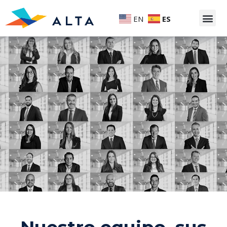
EN
ES