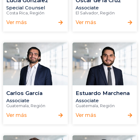
Lucía González
Oscar de la Cruz
Special Counsel
Associate
Costa Rica
,
Región
El Salvador
,
Región
Ver más
Ver más
Carlos García
Estuardo Marchena
Associate
Associate
Guatemala
,
Región
Guatemala
,
Región
Ver más
Ver más