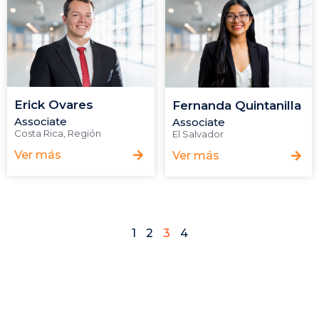
Erick Ovares
Fernanda Quintanilla
Associate
Associate
Costa Rica
,
Región
El Salvador
Ver más
Ver más
1
2
3
4