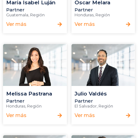
María Isabel Luján
Oscar Melara
Partner
Partner
Guatemala
,
Región
Honduras
,
Región
Ver más
Ver más
Melissa Pastrana
Julio Valdés
Partner
Partner
Honduras
,
Región
El Salvador
,
Región
Ver más
Ver más