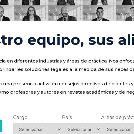
tro equipo, sus al
a en diferentes industrias y áreas de práctica. Nos enf
brindarles soluciones legales a la medida de sus necesid
na presencia activa en consejos directivos de clientes y
omo profesores y autores en revistas académicas y de nego
Cargo
País
Áreas de prác