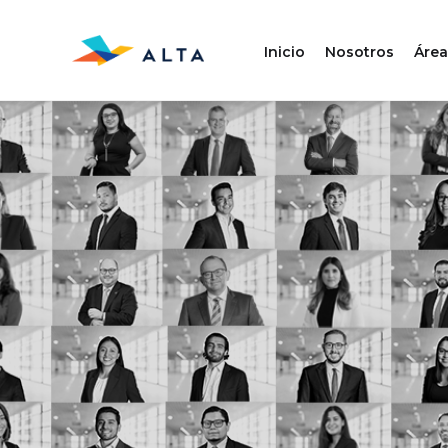
Inicio
Nosotros
Área