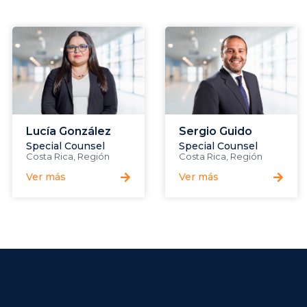
Lucía González
Sergio Guido
Special Counsel
Special Counsel
Costa Rica
,
Región
Costa Rica
,
Región
Ver más
Ver más