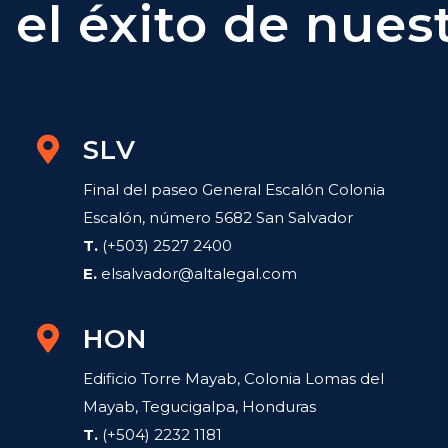
el éxito de nuest
SLV
Final del paseo General Escalón Colonia
Escalón, número 5682 San Salvador
T.
(+503) 2527 2400
E.
elsalvador@altalegal.com
HON
Edificio Torre Mayab, Colonia Lomas del
Mayab, Tegucigalpa, Honduras
T.
(+504) 2232 1181