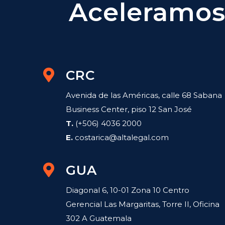
Aceleramos 
CRC
Avenida de las Américas, calle 68 Sabana
Business Center, piso 12 San José
T.
(+506) 4036 2000
E.
costarica@altalegal.com
GUA
Diagonal 6, 10-01 Zona 10 Centro
Gerencial Las Margaritas, Torre II, Oficina
302 A Guatemala