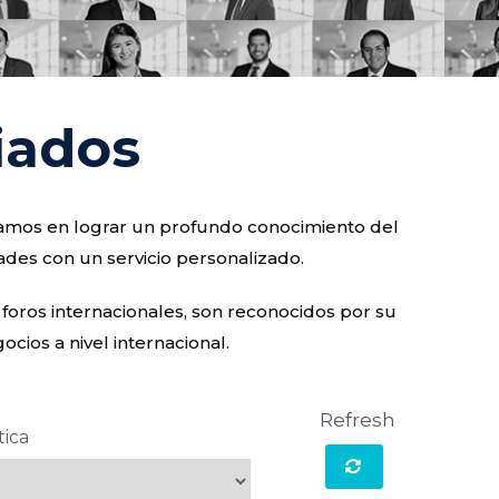
iados
ocamos en lograr un profundo conocimiento del
ades con un servicio personalizado.
 foros internacionales, son reconocidos por su
cios a nivel internacional.
Refresh
tica