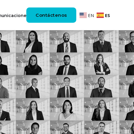
Contáctenos
EN
ES
unicaciones