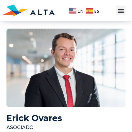
EN
ES
Erick Ovares
ASOCIADO