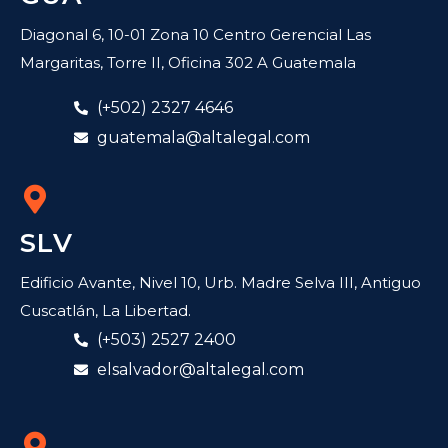
Diagonal 6, 10-01 Zona 10 Centro Gerencial Las
Margaritas, Torre II, Oficina 302 A Guatemala
(+502) 2327 4646
guatemala@altalegal.com
SLV
Edificio Avante, Nivel 10, Urb. Madre Selva III, Antiguo
Cuscatlán, La Libertad.
(+503) 2527 2400
elsalvador@altalegal.com