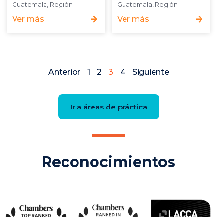
Guatemala
,
Región
Guatemala
,
Región
Ver más
Ver más
Anterior
1
2
3
4
Siguiente
Ir a áreas de práctica
Reconocimientos