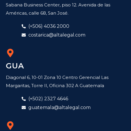
Sabana Business Center, piso 12. Avenida de las
Américas, calle 68, San José.
(+506) 4036 2000
costarica@altalegal.com
GUA
Diagonal 6, 10-01 Zona 10 Centro Gerencial Las
Margaritas, Torre II, Oficina 302 A Guatemala
(+502) 2327 4646
guatemala@altalegal.com