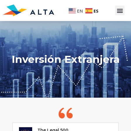
EN
ES
Inversión Extranjera
The Legal 500