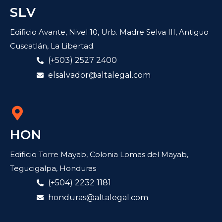
SLV
Edificio Avante, Nivel 10, Urb. Madre Selva III, Antiguo
Cuscatlán, La Libertad.
(+503) 2527 2400
elsalvador@altalegal.com
HON
Edificio Torre Mayab, Colonia Lomas del Mayab,
Tegucigalpa, Honduras
(+504) 2232 1181
honduras@altalegal.com