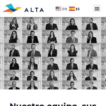
EN
ES