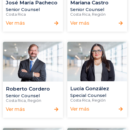
José María Pacheco
Mariana Castro
Senior Counsel
Senior Counsel
Costa Rica
Costa Rica
,
Región
Ver más
Ver más
Lucía González
Roberto Cordero
Special Counsel
Senior Counsel
Costa Rica
,
Región
Costa Rica
,
Región
Ver más
Ver más