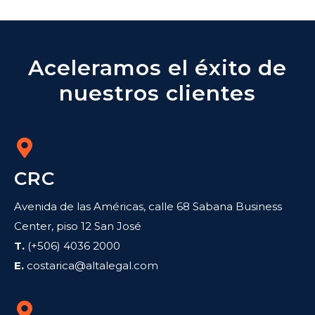
Aceleramos el éxito de
nuestros clientes
CRC
Avenida de las Américas, calle 68 Sabana Business
Center, piso 12 San José
T.
(+506) 4036 2000
E.
costarica@altalegal.com