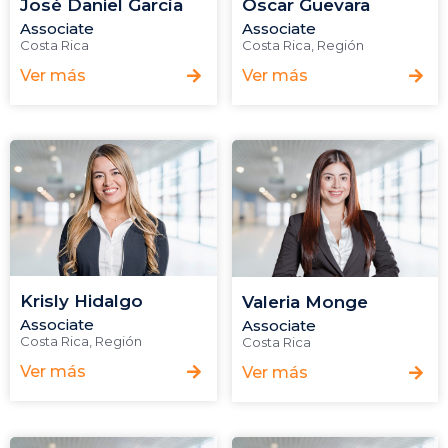
José Daniel García
Óscar Guevara
Associate
Associate
Costa Rica
Costa Rica
,
Región
Ver más
Ver más
Krisly Hidalgo
Valeria Monge
Associate
Associate
Costa Rica
,
Región
Costa Rica
Ver más
Ver más