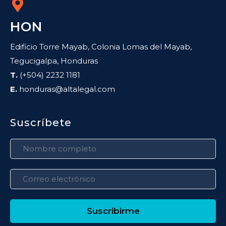
HON
Edificio Torre Mayab, Colonia Lomas del Mayab,
Tegucigalpa, Honduras
T.
(+504) 2232 1181
E.
honduras@altalegal.com
Suscríbete
Suscribirme