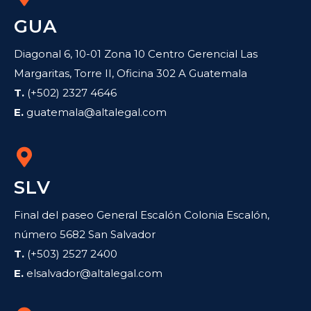
GUA
Diagonal 6, 10-01 Zona 10 Centro Gerencial Las
Margaritas, Torre II, Oficina 302 A Guatemala
T.
(+502) 2327 4646
E.
guatemala@altalegal.com
SLV
Final del paseo General Escalón Colonia Escalón,
número 5682 San Salvador
T.
(+503) 2527 2400
E.
elsalvador@altalegal.com