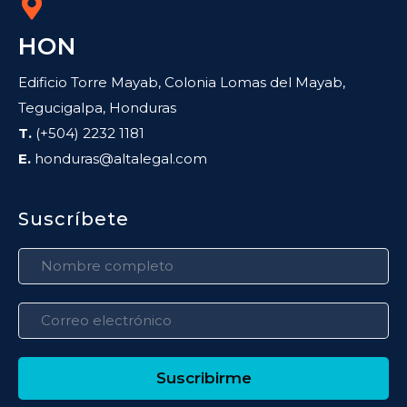
HON
Edificio Torre Mayab, Colonia Lomas del Mayab,
Tegucigalpa, Honduras
T.
(+504) 2232 1181
E.
honduras@altalegal.com
Suscríbete
Suscribirme