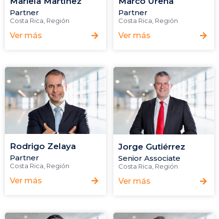
Mariela Martínez
Marco Ureña
Partner
Partner
Costa Rica
,
Región
Costa Rica
,
Región
Ver más
Ver más
Rodrigo Zelaya
Jorge Gutiérrez
Partner
Senior Associate
Costa Rica
,
Región
Costa Rica
,
Región
Ver más
Ver más