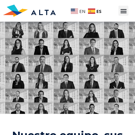
EN
ES