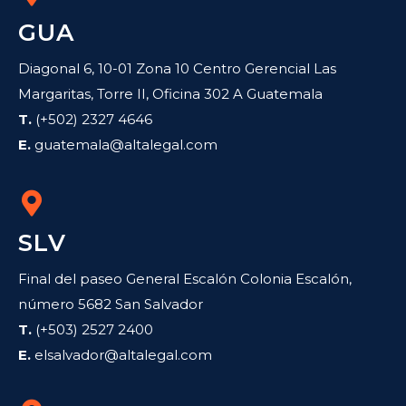
GUA
Diagonal 6, 10-01 Zona 10 Centro Gerencial Las
Margaritas, Torre II, Oficina 302 A Guatemala
T.
(+502) 2327 4646
E.
guatemala@altalegal.com
SLV
Final del paseo General Escalón Colonia Escalón,
número 5682 San Salvador
T.
(+503) 2527 2400
E.
elsalvador@altalegal.com