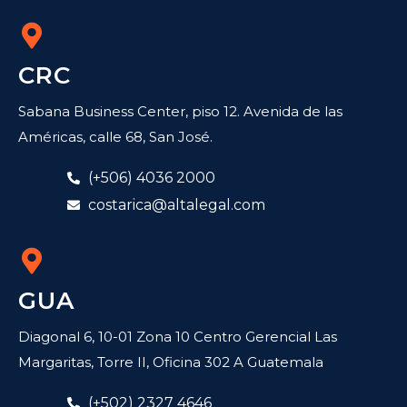
CRC
Sabana Business Center, piso 12. Avenida de las
Américas, calle 68, San José.
(+506) 4036 2000
costarica@altalegal.com
GUA
Diagonal 6, 10-01 Zona 10 Centro Gerencial Las
Margaritas, Torre II, Oficina 302 A Guatemala
(+502) 2327 4646