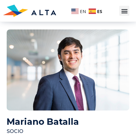
EN
ES
Mariano Batalla
SOCIO