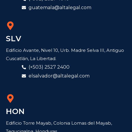
guatemala@altalegal.com
SLV
Edificio Avante, Nivel 10, Urb. Madre Selva III, Antiguo
Cuscatlán, La Libertad.
(+503) 2527 2400
elsalvador@altalegal.com
HON
Edificio Torre Mayab, Colonia Lomas del Mayab,
Tegucigalpa, Honduras