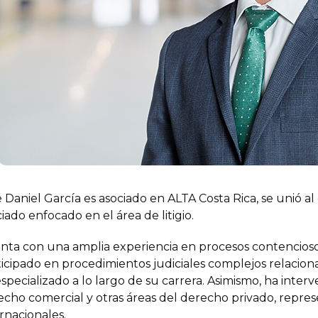
é Daniel García es asociado en ALTA Costa Rica, se unió 
iado enfocado en el área de litigio.
ta con una amplia experiencia en procesos contencioso-a
ticipado en procedimientos judiciales complejos relacion
specializado a lo largo de su carrera. Asimismo, ha interv
echo comercial y otras áreas del derecho privado, repre
rnacionales.