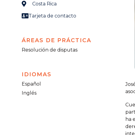
Costa Rica
Tarjeta de contacto
ÁREAS DE PRÁCTICA
Resolución de disputas
IDIOMAS
Español
Jos
asoc
Inglés
Cuen
par
ha e
der
inte