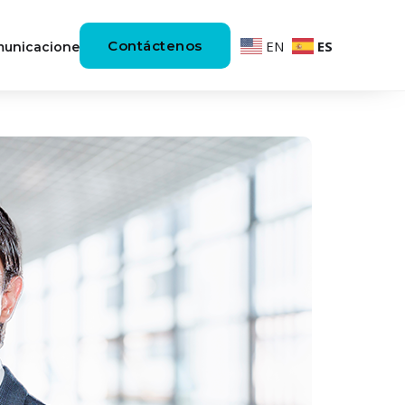
Contáctenos
EN
ES
unicaciones