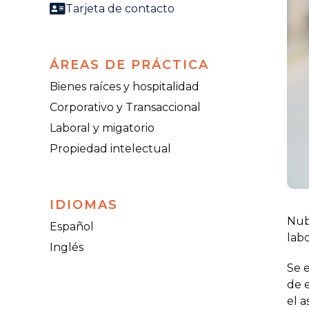
Tarjeta de contacto
ÁREAS DE PRÁCTICA
Bienes raíces y hospitalidad
Corporativo y Transaccional
Laboral y migatorio
Propiedad intelectual
IDIOMAS
Nub
Español
labo
Inglés
Se e
de e
el a