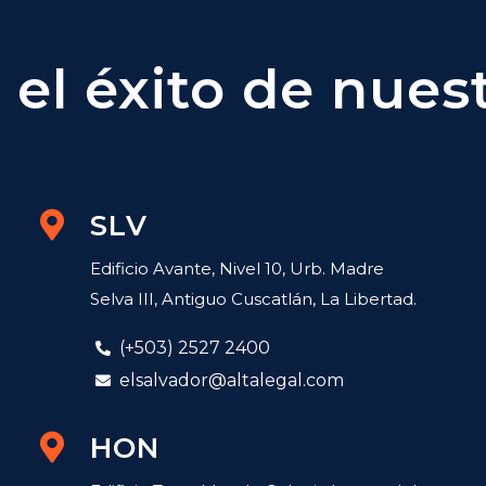
el éxito de nuest
SLV
Edificio Avante, Nivel 10, Urb. Madre
Selva III, Antiguo Cuscatlán, La Libertad.
(+503) 2527 2400
elsalvador@altalegal.com
HON