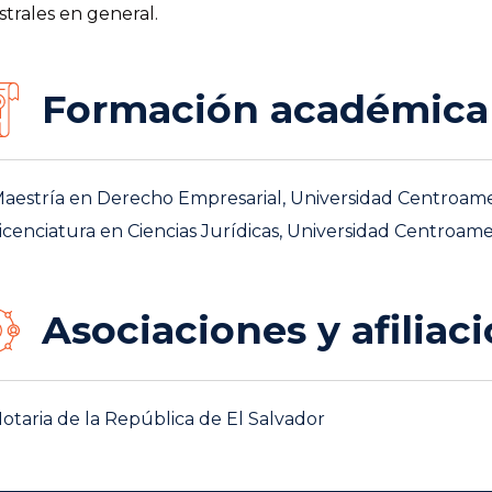
strales en general.
Formación académica
aestría en Derecho Empresarial, Universidad Centroame
icenciatura en Ciencias Jurídicas, Universidad Centroam
Asociaciones y afiliac
otaria de la República de El Salvador