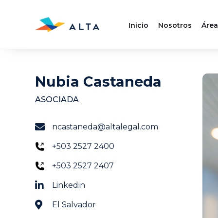
Inicio
Nosotros
Área
Nubia Castaneda
ASOCIADA
ncastaneda@altalegal.com
+503 2527 2400
+503 2527 2407
Linkedin
El Salvador