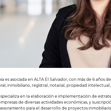
ia es asociada en ALTA El Salvador, con más de 6 años d
ral, inmobiliario, registral, notarial, propiedad intelectual,
specializa en la elaboración e implementación de estrate
mpresas de diversas actividades económicas, y suscripci
sesoramiento para el desarrollo de proyectos inmobiliari