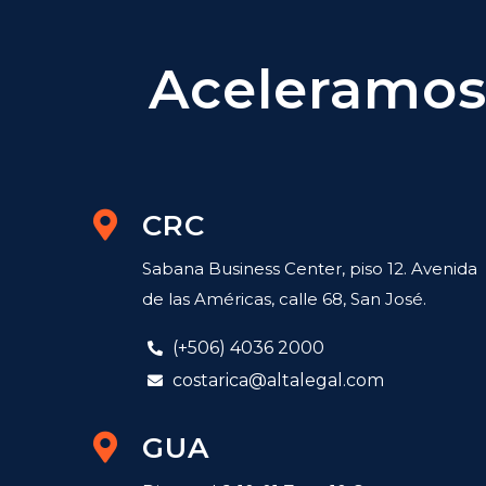
Aceleramos 
CRC
Sabana Business Center, piso 12. Avenida
de las Américas, calle 68, San José.
(+506) 4036 2000
costarica@altalegal.com
GUA