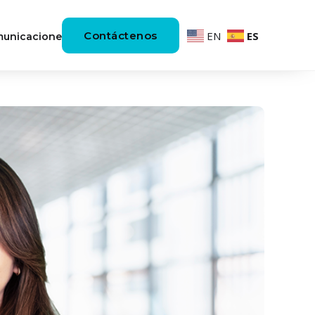
Contáctenos
EN
ES
unicaciones