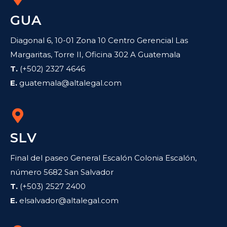
GUA
Diagonal 6, 10-01 Zona 10 Centro Gerencial Las
Margaritas, Torre II, Oficina 302 A Guatemala
T.
(+502) 2327 4646
E.
guatemala@altalegal.com
SLV
Final del paseo General Escalón Colonia Escalón,
número 5682 San Salvador
T.
(+503) 2527 2400
E.
elsalvador@altalegal.com