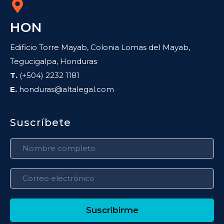
HON
Edificio Torre Mayab, Colonia Lomas del Mayab,
Tegucigalpa, Honduras
T.
(+504) 2232 1181
E.
honduras@altalegal.com
Suscríbete
Suscribirme