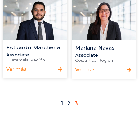
Estuardo Marchena
Mariana Navas
Associate
Associate
Guatemala
,
Región
Costa Rica
,
Región
Ver más
Ver más
1
2
3