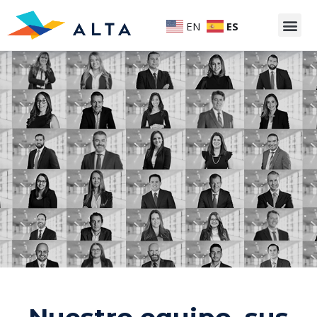
EN
ES