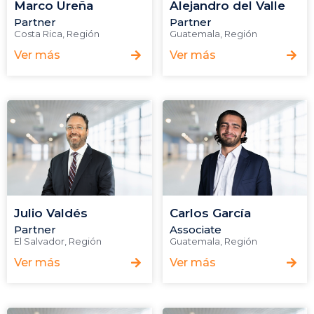
Marco Ureña
Alejandro del Valle
Partner
Partner
Costa Rica
,
Región
Guatemala
,
Región
Ver más
Ver más
Julio Valdés
Carlos García
Partner
Associate
El Salvador
,
Región
Guatemala
,
Región
Ver más
Ver más