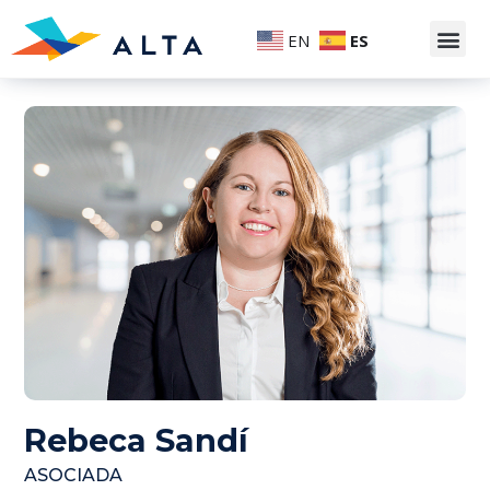
EN
ES
Rebeca Sandí
ASOCIADA