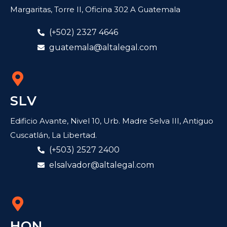
Margaritas, Torre II, Oficina 302 A Guatemala
(+502) 2327 4646
guatemala@altalegal.com
SLV
Edificio Avante, Nivel 10, Urb. Madre Selva III, Antiguo
Cuscatlán, La Libertad.
(+503) 2527 2400
elsalvador@altalegal.com
HON