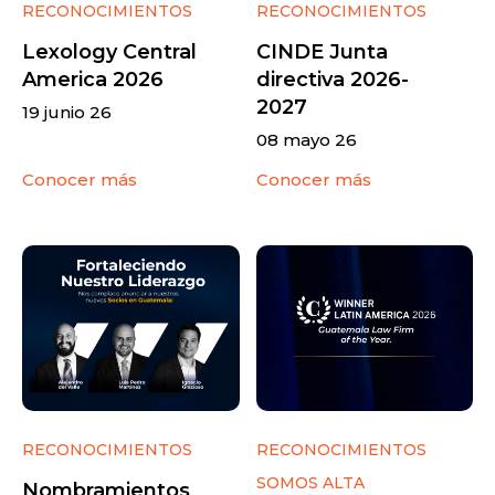
RECONOCIMIENTOS
RECONOCIMIENTOS
Lexology Central
CINDE Junta
America 2026
directiva 2026-
2027
19 junio 26
08 mayo 26
Conocer más
Conocer más
RECONOCIMIENTOS
RECONOCIMIENTOS
SOMOS ALTA
Nombramientos