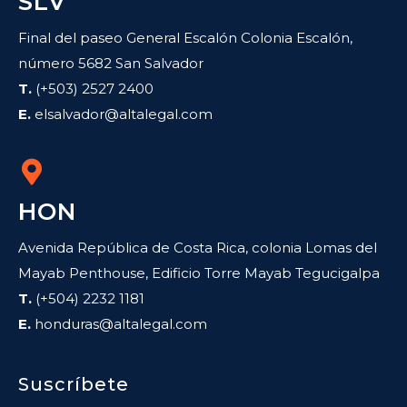
SLV
Final del paseo General Escalón Colonia Escalón,
número 5682 San Salvador
T.
(+503) 2527 2400
E.
elsalvador@altalegal.com
HON
Avenida República de Costa Rica, colonia Lomas del
Mayab Penthouse, Edificio Torre Mayab Tegucigalpa
T.
(+504) 2232 1181
E.
honduras@altalegal.com
Suscríbete