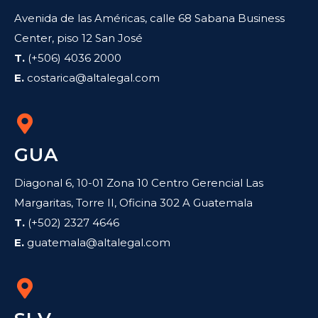
Avenida de las Américas, calle 68 Sabana Business
Center, piso 12 San José
T.
(+506) 4036 2000
E.
costarica@altalegal.com
GUA
Diagonal 6, 10-01 Zona 10 Centro Gerencial Las
Margaritas, Torre II, Oficina 302 A Guatemala
T.
(+502) 2327 4646
E.
guatemala@altalegal.com