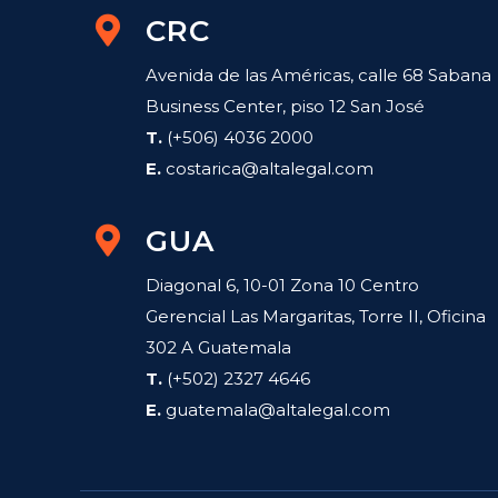
CRC
Avenida de las Américas, calle 68 Sabana
Business Center, piso 12 San José
T.
(+506) 4036 2000
E.
costarica@altalegal.com
GUA
Diagonal 6, 10-01 Zona 10 Centro
Gerencial Las Margaritas, Torre II, Oficina
302 A Guatemala
T.
(+502) 2327 4646
E.
guatemala@altalegal.com