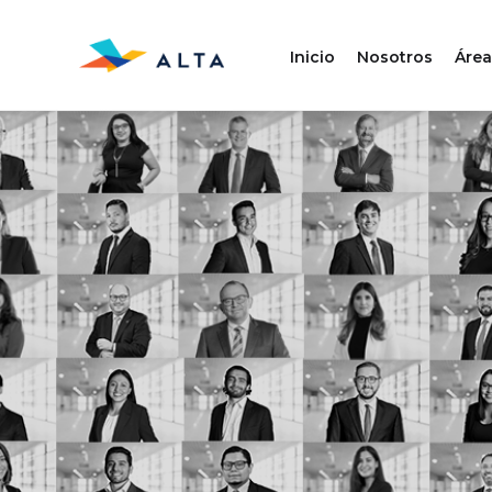
Inicio
Nosotros
Área