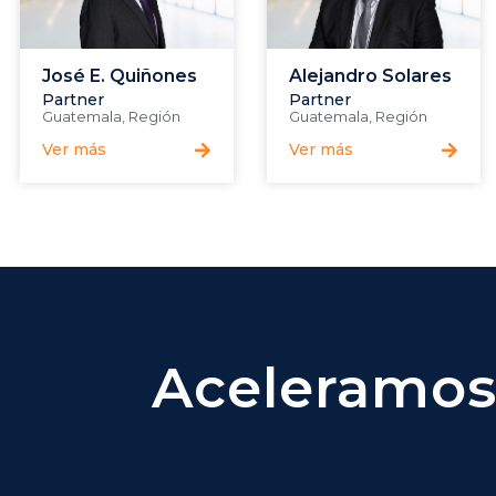
José E. Quiñones
Alejandro Solares
Partner
Partner
Guatemala
,
Región
Guatemala
,
Región
Ver más
Ver más
Aceleramos 