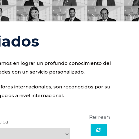
iados
ocamos en lograr un profundo conocimiento del
ades con un servicio personalizado.
 foros internacionales, son reconocidos por su
cios a nivel internacional.
Refresh
tica