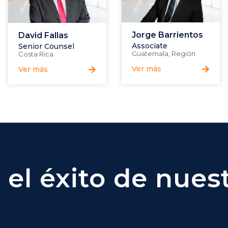
Jorge Barrientos
David Fallas
Associate
Senior Counsel
Guatemala
,
Región
Costa Rica
Ver más
Ver más
el éxito de nuest