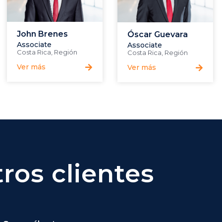
John Brenes
Óscar Guevara
Associate
Associate
Costa Rica
,
Región
Costa Rica
,
Región
Ver más
Ver más
ros clientes