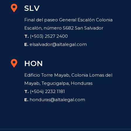
SLV
Final del paseo General Escalón Colonia
Escalón, número 5682 San Salvador
T.
(+503) 2527 2400
E.
elsalvador@altalegal.com
HON
Edificio Torre Mayab, Colonia Lomas del
Mayab, Tegucigalpa, Honduras
T.
(+504) 2232 1181
E.
honduras@altalegal.com