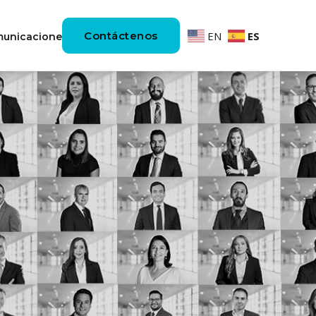
Contáctenos
EN
ES
unicaciones