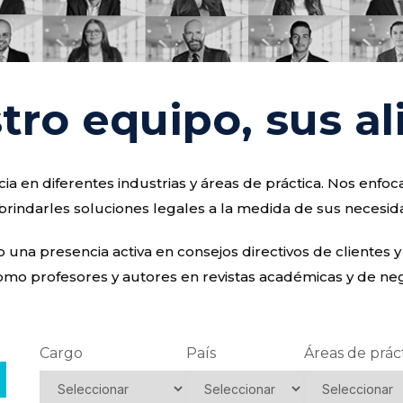
tro equipo, sus al
a en diferentes industrias y áreas de práctica. Nos enf
brindarles soluciones legales a la medida de sus necesid
na presencia activa en consejos directivos de clientes y
omo profesores y autores en revistas académicas y de nego
Cargo
País
Áreas de prác