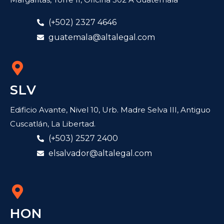
(+502) 2327 4646
guatemala@altalegal.com
SLV
Edificio Avante, Nivel 10, Urb. Madre Selva III, Antiguo
Cuscatlán, La Libertad.
(+503) 2527 2400
elsalvador@altalegal.com
HON