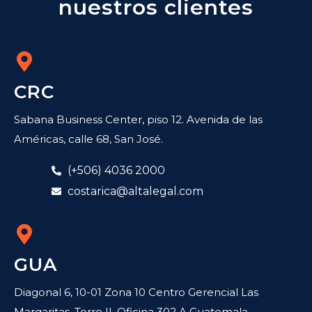
nuestros clientes
CRC
Sabana Business Center, piso 12. Avenida de las
Américas, calle 68, San José.
(+506) 4036 2000
costarica@altalegal.com
GUA
Diagonal 6, 10-01 Zona 10 Centro Gerencial Las
Margaritas, Torre II, Oficina 302 A Guatemala