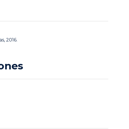
s, 2016.
iones