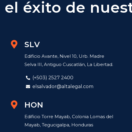
el éxito de nuest
SLV
Edificio Avante, Nivel 10, Urb. Madre
Selva III, Antiguo Cuscatlán, La Libertad.
(+503) 2527 2400
elsalvador@altalegal.com
HON
Edificio Torre Mayab, Colonia Lomas del
Mayab, Tegucigalpa, Honduras