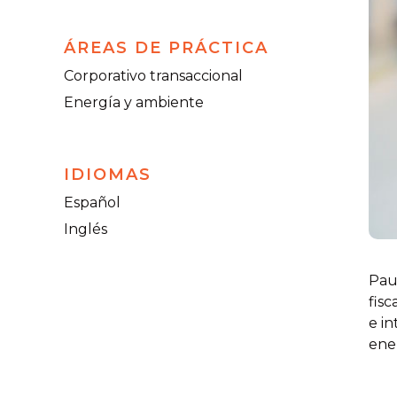
ÁREAS DE PRÁCTICA
Corporativo transaccional
Energía y ambiente
IDIOMAS
Español
Inglés
Pau
fisc
e in
ene