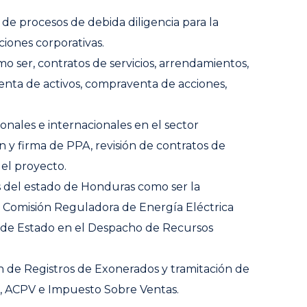
 de procesos de debida diligencia para la
iones corporativas.
o ser, contratos de servicios, arrendamientos,
nta de activos, compraventa de acciones,
onales e internacionales en el sector
ón y firma de PPA, revisión de contratos de
del proyecto.
es del estado de Honduras como ser la
a Comisión Reguladora de Energía Eléctrica
a de Estado en el Despacho de Recursos
ón de Registros de Exonerados y tramitación de
, ACPV e Impuesto Sobre Ventas.