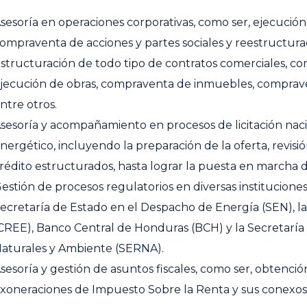
sesoría en operaciones corporativas, como ser, ejecución
ompraventa de acciones y partes sociales y reestructurac
structuración de todo tipo de contratos comerciales, com
jecución de obras, compraventa de inmuebles, comprave
ntre otros.
sesoría y acompañamiento en procesos de licitación naci
nergético, incluyendo la preparación de la oferta, revisi
rédito estructurados, hasta lograr la puesta en marcha 
estión de procesos regulatorios en diversas institucion
ecretaría de Estado en el Despacho de Energía (SEN), l
CREE), Banco Central de Honduras (BCH) y la Secretarí
aturales y Ambiente (SERNA).
sesoría y gestión de asuntos fiscales, como ser, obtenci
xoneraciones de Impuesto Sobre la Renta y sus conexos