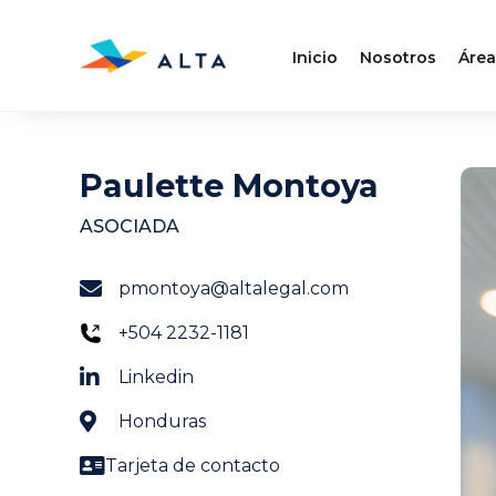
Inicio
Nosotros
Área
Paulette Montoya
ASOCIADA
pmontoya@altalegal.com
+504 2232-1181
Linkedin
Honduras
Tarjeta de contacto