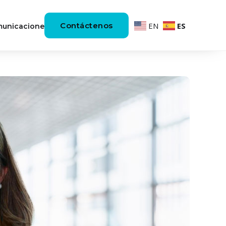
Contáctenos
EN
ES
unicaciones