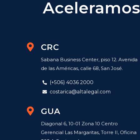
Aceleramos 
CRC
Sabana Business Center, piso 12. Avenida
de las Américas, calle 68, San José.
(+506) 4036 2000
costarica@altalegal.com
GUA
Diagonal 6, 10-01 Zona 10 Centro
Gerencial Las Margaritas, Torre II, Oficina