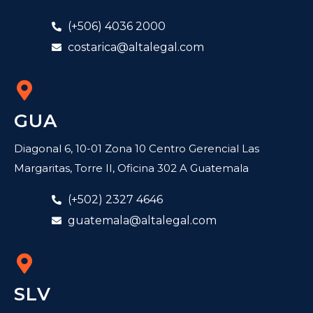
(+506) 4036 2000
costarica@altalegal.com
GUA
Diagonal 6, 10-01 Zona 10 Centro Gerencial Las
Margaritas, Torre II, Oficina 302 A Guatemala
(+502) 2327 4646
guatemala@altalegal.com
SLV