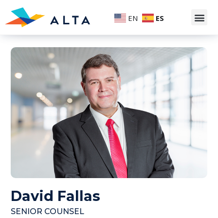
EN
ES
David Fallas
SENIOR COUNSEL