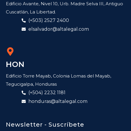
Edificio Avante, Nivel 10, Urb. Madre Selva III, Antiguo
Cuscatlán, La Libertad.
(+503) 2527 2400
elsalvador@altalegal.com
HON
Edificio Torre Mayab, Colonia Lomas del Mayab,
Tegucigalpa, Honduras
(+504) 2232 1181
honduras@altalegal.com
Newsletter - Suscríbete