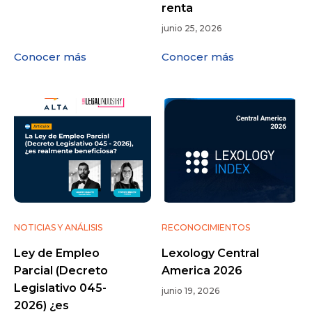
renta
junio 25, 2026
Conocer más
Conocer más
NOTICIAS Y ANÁLISIS
RECONOCIMIENTOS
Ley de Empleo
Lexology Central
Parcial (Decreto
America 2026
Legislativo 045-
junio 19, 2026
2026) ¿es