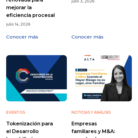
julio 3, 2026
mejorar la
eficiencia procesal
julio 14, 2026
Conocer más
Conocer más
EVENTOS
NOTICIAS Y ANÁLISIS
Tokenización para
Empresas
el Desarrollo
familiares y M&A: