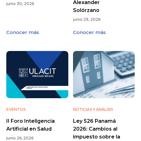
Alexander
junio 30, 2026
Solórzano
junio 29, 2026
Conocer más
Conocer más
EVENTOS
NOTICIAS Y ANÁLISIS
II Foro Inteligencia
Ley 526 Panamá
Artificial en Salud
2026: Cambios al
impuesto sobre la
junio 26, 2026