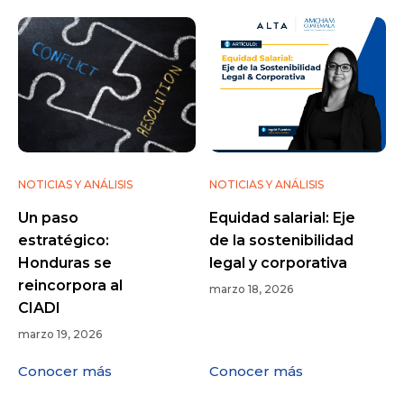
NOTICIAS Y ANÁLISIS
NOTICIAS Y ANÁLISIS
Un paso
Equidad salarial: Eje
estratégico:
de la sostenibilidad
Honduras se
legal y corporativa
reincorpora al
marzo 18, 2026
CIADI
marzo 19, 2026
Conocer más
Conocer más