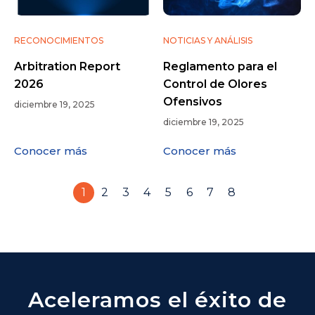
RECONOCIMIENTOS
NOTICIAS Y ANÁLISIS
Arbitration Report
Reglamento para el
2026
Control de Olores
Ofensivos
diciembre 19, 2025
diciembre 19, 2025
Conocer más
Conocer más
1
2
3
4
5
6
7
8
Aceleramos el éxito de