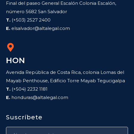
Final del paseo General Escalón Colonia Escalón,
número 5682 San Salvador
T.
(+503) 2527 2400
E.
elsalvador@altalegal.com
HON
Avenida República de Costa Rica, colonia Lomas del
Mayab Penthouse, Edificio Torre Mayab Tegucigalpa
T.
(+504) 2232 1181
E.
honduras@altalegal.com
Suscríbete