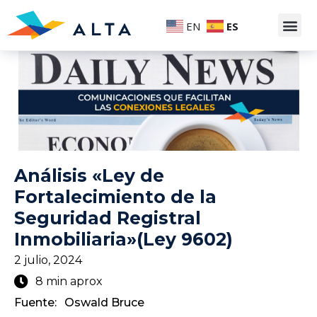
EN
ES
Análisis «Ley de
Fortalecimiento de la
Seguridad Registral
Inmobiliaria»(Ley 9602)
2 julio, 2024
8 min aprox
Fuente:
Oswald Bruce