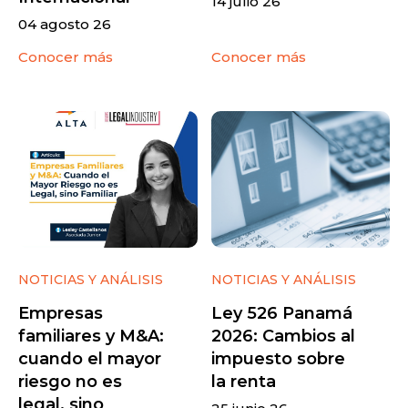
14 julio 26
04 agosto 26
Conocer más
Conocer más
NOTICIAS Y ANÁLISIS
NOTICIAS Y ANÁLISIS
Empresas
Ley 526 Panamá
familiares y M&A:
2026: Cambios al
cuando el mayor
impuesto sobre
riesgo no es
la renta
legal, sino