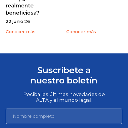
realmente
beneficiosa?
22 junio 26
Conocer más
Conocer más
Suscríbete a
nuestro boletín
Reciba las últimas novedades de
ALTA y el mundo legal.