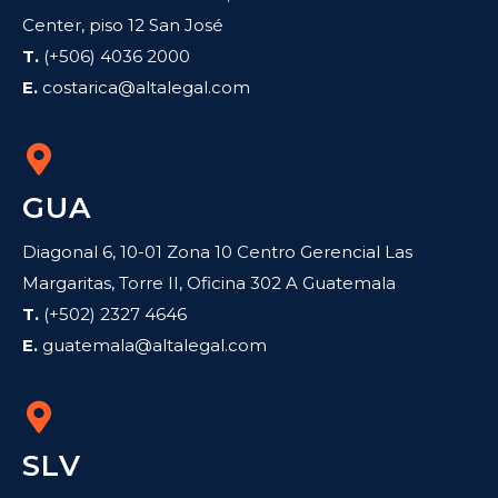
Center, piso 12 San José
T.
(+506) 4036 2000
E.
costarica@altalegal.com
GUA
Diagonal 6, 10-01 Zona 10 Centro Gerencial Las
Margaritas, Torre II, Oficina 302 A Guatemala
T.
(+502) 2327 4646
E.
guatemala@altalegal.com
SLV