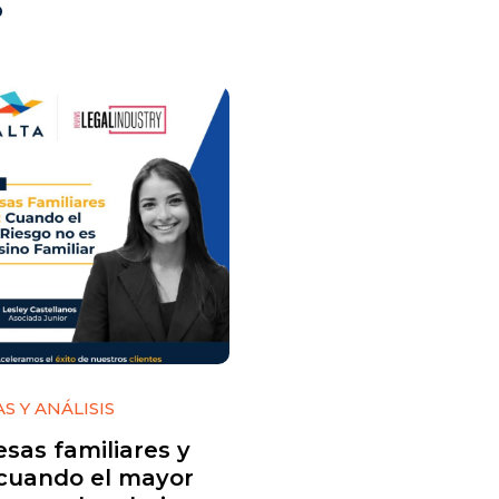
s
S Y ANÁLISIS
sas familiares y
cuando el mayor