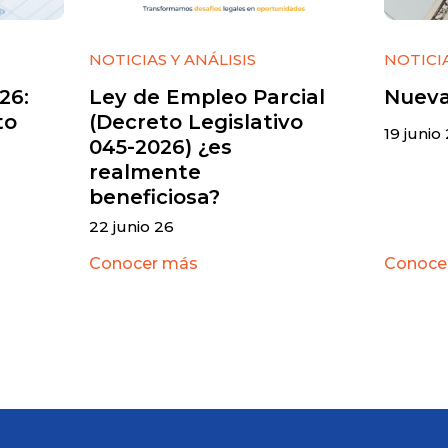
NOTICIAS Y ANÁLISIS
NOTICIA
26:
Ley de Empleo Parcial
Nueva
to
(Decreto Legislativo
19 junio
045-2026) ¿es
realmente
beneficiosa?
22 junio 26
Conocer más
Conoce