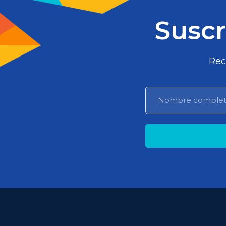
Suscr
Rec