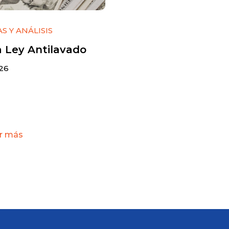
S Y ANÁLISIS
 Ley Antilavado
 26
r más