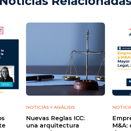
Noticias Relacionada
NOTICIAS Y ANÁLISIS
NOTICIA
os
Nuevas Reglas ICC:
Empre
te
una arquitectura
M&A: 