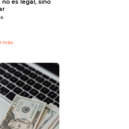
 no es legal, sino
ar
26
r más