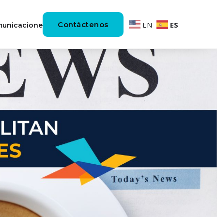
Contáctenos
EN
ES
unicaciones