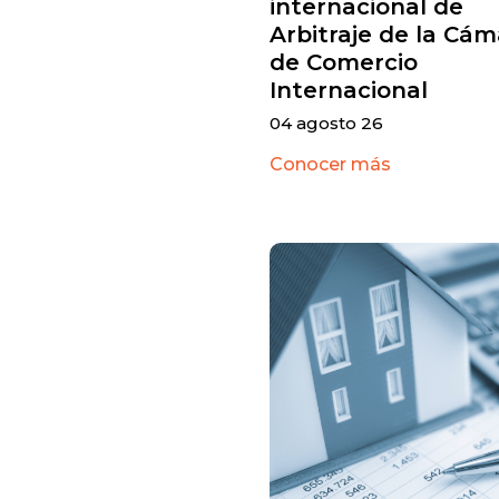
internacional de
Arbitraje de la Cám
de Comercio
Internacional
04 agosto 26
Conocer más