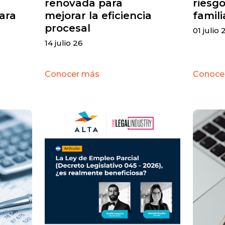
renovada para
riesgo
ara
mejorar la eficiencia
famili
procesal
01 julio 
14 julio 26
Conocer más
Conoce