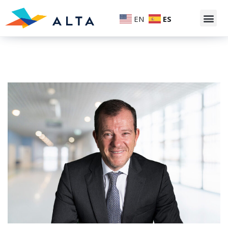
EN
ES