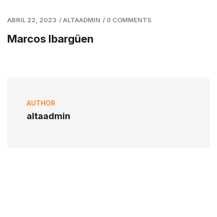
ABRIL 22, 2023
/
ALTAADMIN
/
0 COMMENTS
Marcos Ibargüen
AUTHOR
altaadmin