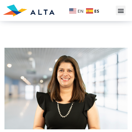
EN
ES