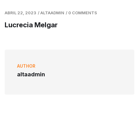
ABRIL 22, 2023
/
ALTAADMIN
/
0 COMMENTS
Lucrecia Melgar
AUTHOR
altaadmin