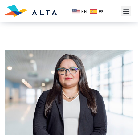
EN
ES