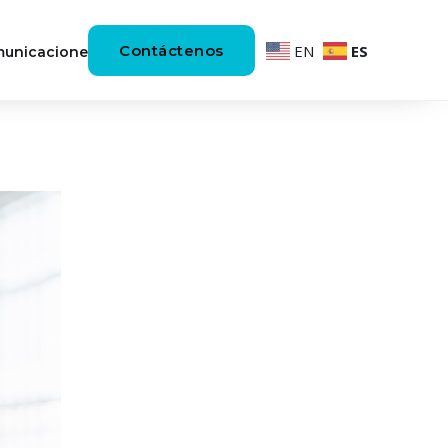
Contáctenos
EN
ES
unicaciones