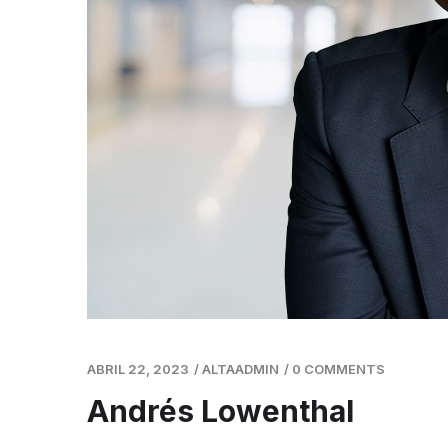
ABRIL 22, 2023
/
ALTAADMIN
/
0 COMMENTS
Andrés Lowenthal