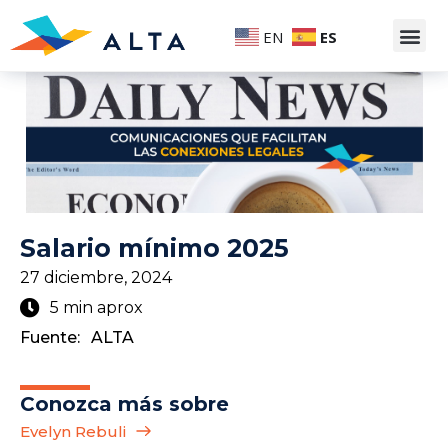
EN
ES
Salario mínimo 2025
27 diciembre, 2024
5 min aprox
Fuente:
ALTA
Conozca más sobre
Evelyn Rebuli