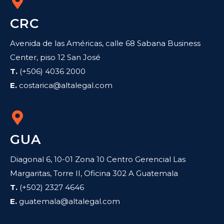
CRC
Avenida de las Américas, calle 68 Sabana Business
Center, piso 12 San José
T.
(+506) 4036 2000
E.
costarica@altalegal.com
GUA
Diagonal 6, 10-01 Zona 10 Centro Gerencial Las
Margaritas, Torre II, Oficina 302 A Guatemala
T.
(+502) 2327 4646
E.
guatemala@altalegal.com