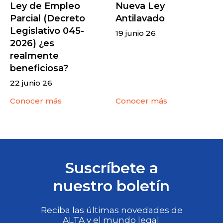
Ley de Empleo
Nueva Ley
Parcial (Decreto
Antilavado
Legislativo 045-
19 junio 26
2026) ¿es
realmente
beneficiosa?
22 junio 26
Conocer más
Conocer más
Suscríbete a
nuestro boletín
Reciba las últimas novedades de
ALTA y el mundo legal.