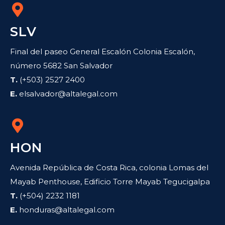
SLV
Final del paseo General Escalón Colonia Escalón,
número 5682 San Salvador
T.
(+503) 2527 2400
E.
elsalvador@altalegal.com
HON
Avenida República de Costa Rica, colonia Lomas del
Mayab Penthouse, Edificio Torre Mayab Tegucigalpa
T.
(+504) 2232 1181
E.
honduras@altalegal.com