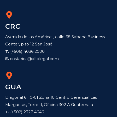
CRC
Avenida de las Américas, calle 68 Sabana Business
Center, piso 12 San José
T.
(+506) 4036 2000
E.
costarica@altalegal.com
GUA
Diagonal 6, 10-01 Zona 10 Centro Gerencial Las
Margaritas, Torre II, Oficina 302 A Guatemala
T.
(+502) 2327 4646