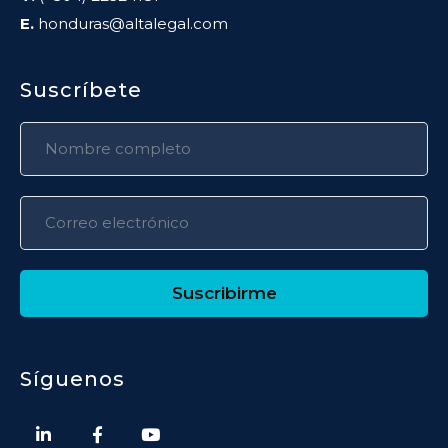
E.
honduras@altalegal.com
Suscríbete
Suscribirme
Síguenos