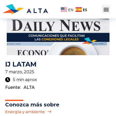
EN
ES
IJ LATAM
7 marzo, 2025
5 min aprox
Fuente:
ALTA
Conozca más sobre
Energía y ambiente