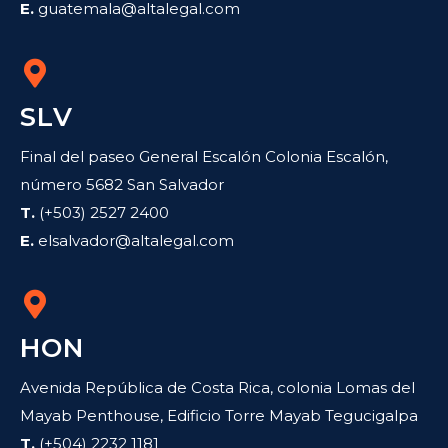
E.
guatemala@altalegal.com
SLV
Final del paseo General Escalón Colonia Escalón,
número 5682 San Salvador
T.
(+503) 2527 2400
E.
elsalvador@altalegal.com
HON
Avenida República de Costa Rica, colonia Lomas del
Mayab Penthouse, Edificio Torre Mayab Tegucigalpa
T.
(+504) 2232 1181