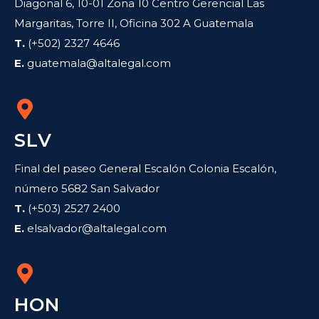
Diagonal 6, 10-01 Zona 10 Centro Gerencial Las
Margaritas, Torre II, Oficina 302 A Guatemala
T.
(+502) 2327 4646
E.
guatemala@altalegal.com
SLV
Final del paseo General Escalón Colonia Escalón,
número 5682 San Salvador
T.
(+503) 2527 2400
E.
elsalvador@altalegal.com
HON