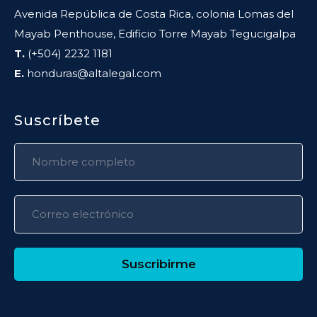
Avenida República de Costa Rica, colonia Lomas del
Mayab Penthouse, Edificio Torre Mayab Tegucigalpa
T.
(+504) 2232 1181
E.
honduras@altalegal.com
Suscríbete
Suscribirme