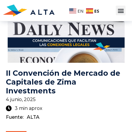
EN
ES
II Convención de Mercado de
Capitales de Zima
Investments
4 junio, 2025
3 min aprox
Fuente:
ALTA