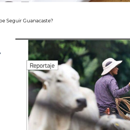
ebe Seguir Guanacaste?
r