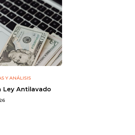
S Y ANÁLISIS
 Ley Antilavado
 26