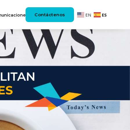
Contáctenos
EN
ES
unicaciones