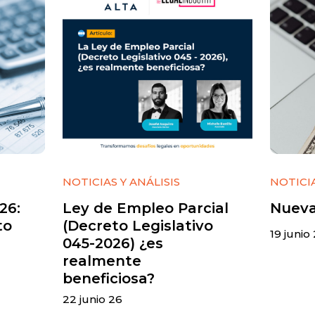
NOTICIAS Y ANÁLISIS
NOTICIA
26:
Ley de Empleo Parcial
Nueva
to
(Decreto Legislativo
19 junio
045-2026) ¿es
realmente
beneficiosa?
22 junio 26