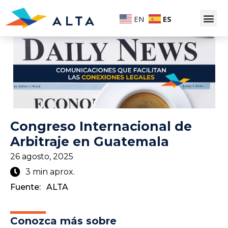
EN
ES
Congreso Internacional de
Arbitraje en Guatemala
26 agosto, 2025
3 min aprox.
Fuente:
ALTA
Conozca más sobre