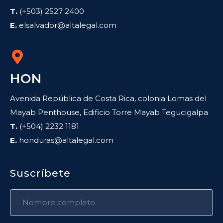
T.
(+503) 2527 2400
E.
elsalvador@altalegal.com
HON
Avenida República de Costa Rica, colonia Lomas del
Mayab Penthouse, Edificio Torre Mayab Tegucigalpa
T.
(+504) 2232 1181
E.
honduras@altalegal.com
Suscríbete