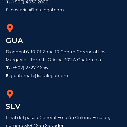
T.
(+506) 4036 2000
E.
costarica@altalegal.com
GUA
Diagonal 6, 10-01 Zona 10 Centro Gerencial Las
Margaritas, Torre II, Oficina 302 A Guatemala
T.
(+502) 2327 4646
E.
guatemala@altalegal.com
SLV
Final del paseo General Escalón Colonia Escalón,
número 5682 San Salvador