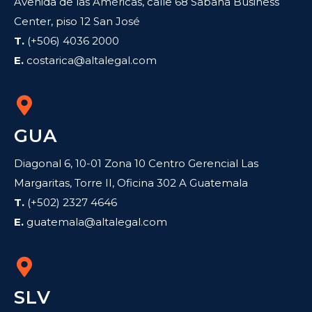
Avenida de las Américas, calle 68 Sabana Business
Center, piso 12 San José
T.
(+506) 4036 2000
E.
costarica@altalegal.com
GUA
Diagonal 6, 10-01 Zona 10 Centro Gerencial Las
Margaritas, Torre II, Oficina 302 A Guatemala
T.
(+502) 2327 4646
E.
guatemala@altalegal.com
SLV