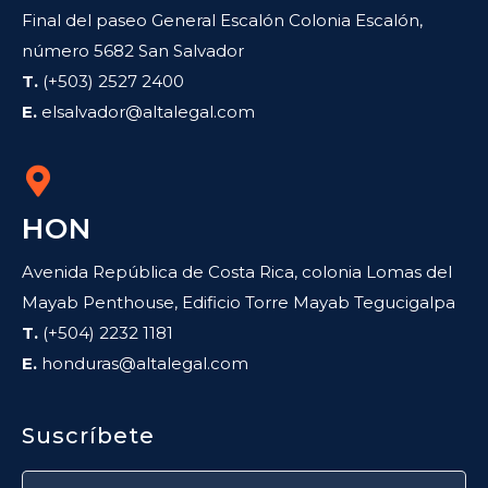
Final del paseo General Escalón Colonia Escalón,
número 5682 San Salvador
T.
(+503) 2527 2400
E.
elsalvador@altalegal.com
HON
Avenida República de Costa Rica, colonia Lomas del
Mayab Penthouse, Edificio Torre Mayab Tegucigalpa
T.
(+504) 2232 1181
E.
honduras@altalegal.com
Suscríbete