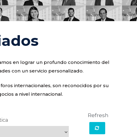
iados
ocamos en lograr un profundo conocimiento del
ades con un servicio personalizado.
 foros internacionales, son reconocidos por su
cios a nivel internacional.
Refresh
tica