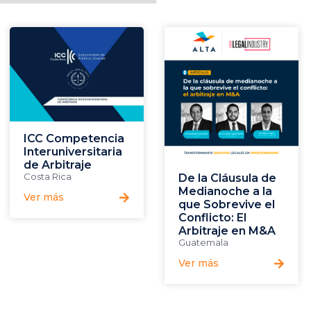
ICC Competencia
Interuniversitaria
de Arbitraje
Costa Rica
De la Cláusula de
Medianoche a la
Ver más
que Sobrevive el
Conflicto: El
Arbitraje en M&A
Guatemala
Ver más