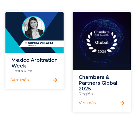
Mexico Arbitration
Week
Costa Rica
Chambers &
Ver más
Partners Global
2025
Región
Ver más