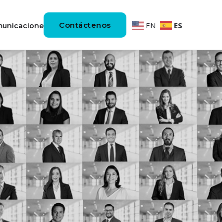
Contáctenos
EN
ES
unicaciones