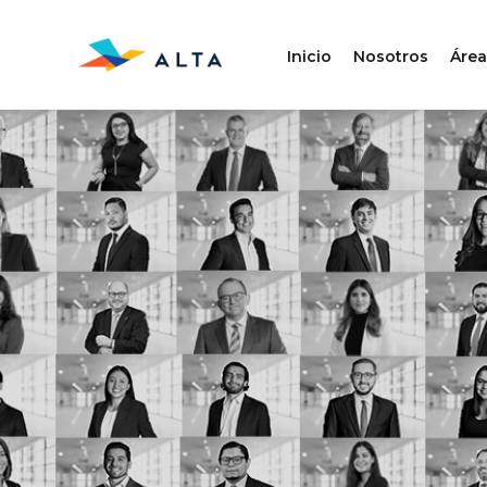
Inicio
Nosotros
Área