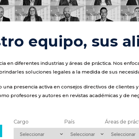
tro equipo, sus al
a en diferentes industrias y áreas de práctica. Nos enf
brindarles soluciones legales a la medida de sus necesid
na presencia activa en consejos directivos de clientes y
omo profesores y autores en revistas académicas y de nego
Cargo
País
Áreas de prác