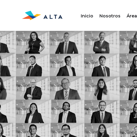
Inicio
Nosotros
Área