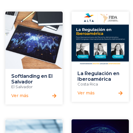
La Regulación en
Softlanding en El
Iberoamérica
Salvador
Costa Rica
El Salvador
Ver más
Ver más