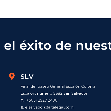
el éxito de nuest
SLV
Final del paseo General Escalón Colonia
Escalón, número 5682 San Salvador
T.
(+503) 2527 2400
E.
elsalvador@altalegal.com