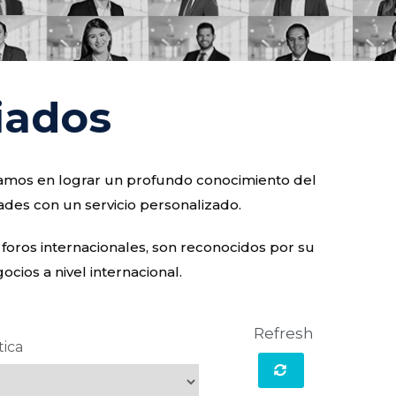
iados
ocamos en lograr un profundo conocimiento del
ades con un servicio personalizado.
 foros internacionales, son reconocidos por su
cios a nivel internacional.
Refresh
tica