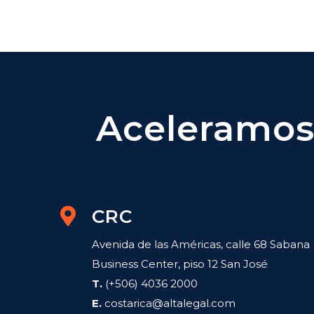
Aceleramos 
CRC
Avenida de las Américas, calle 68 Sabana
Business Center, piso 12 San José
T.
(+506) 4036 2000
E.
costarica@altalegal.com