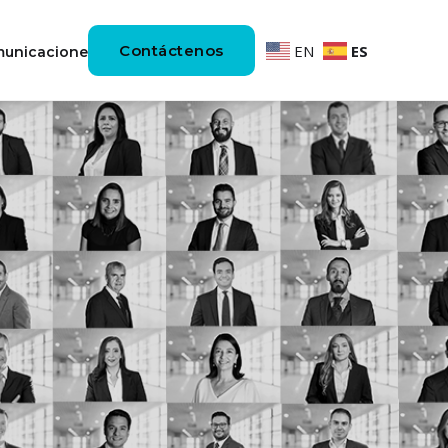
Contáctenos
EN
ES
unicaciones