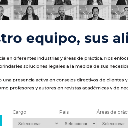
tro equipo, sus al
a en diferentes industrias y áreas de práctica. Nos enf
brindarles soluciones legales a la medida de sus necesid
na presencia activa en consejos directivos de clientes y
omo profesores y autores en revistas académicas y de nego
Cargo
País
Áreas de prác