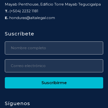
Mayab Penthouse, Edificio Torre Mayab Tegucigalpa
T.
(+504) 2232 1181
E.
honduras@altalegal.com
Suscríbete
Suscribirme
Síguenos