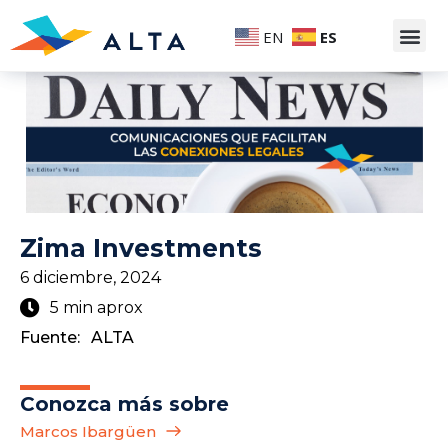
EN
ES
Zima Investments
6 diciembre, 2024
5 min aprox
Fuente:
ALTA
Conozca más sobre
Marcos Ibargüen