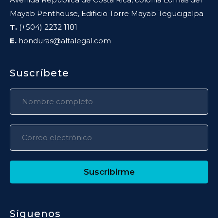
Mayab Penthouse, Edificio Torre Mayab Tegucigalpa
T.
(+504) 2232 1181
E.
honduras@altalegal.com
Suscríbete
Suscribirme
Síguenos