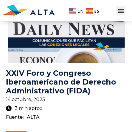
EN
ES
XXIV Foro y Congreso
Iberoamericano de Derecho
Administrativo (FIDA)
14 octubre, 2025
3 min aprox
Fuente:
ALTA