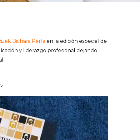
izek Bichara Perla
en la edición especial de
dicación y liderazgo profesional dejando
l.
s.