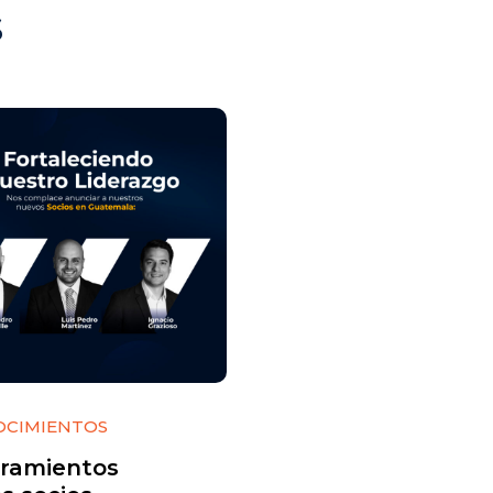
s
OCIMIENTOS
ramientos