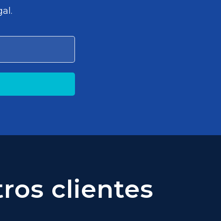
al.
ros clientes