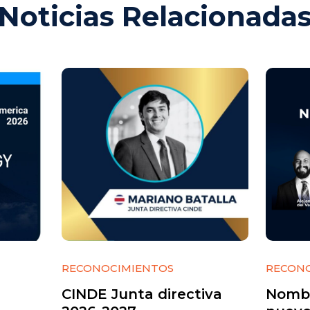
Noticias Relacionada
RECONOCIMIENTOS
RECON
CINDE Junta directiva
Nomb