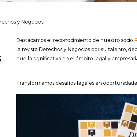
erechos y Negocios
Destacamos el reconocimiento de nuestro socio
R
la revista Derechos y Negocios por su talento, de
s
huella significativa en el ámbito legal y empresaria
Transformamos desafíos legales en oportunidade