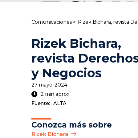
Comunicaciones >
Rizek Bichara, revista D
Rizek Bichara,
revista Derecho
y Negocios
27 mayo, 2024
2 min aprox
Fuente:
ALTA
Conozca más sobre
Rizek Bichara