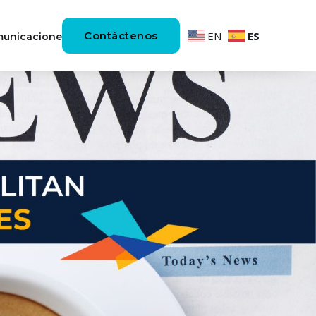
Contáctenos
EN
ES
unicaciones