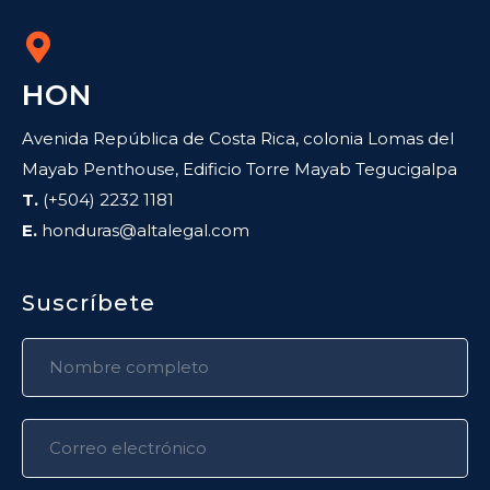
HON
Avenida República de Costa Rica, colonia Lomas del
Mayab Penthouse, Edificio Torre Mayab Tegucigalpa
T.
(+504) 2232 1181
E.
honduras@altalegal.com
Suscríbete