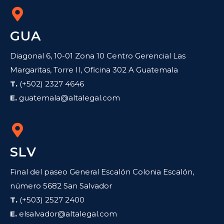
GUA
Diagonal 6, 10-01 Zona 10 Centro Gerencial Las
Margaritas, Torre II, Oficina 302 A Guatemala
T.
(+502) 2327 4646
E.
guatemala@altalegal.com
SLV
Final del paseo General Escalón Colonia Escalón,
número 5682 San Salvador
T.
(+503) 2527 2400
E.
elsalvador@altalegal.com