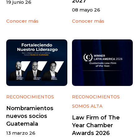
2027
19 junio 26
08 mayo 26
Conocer más
Conocer más
RECONOCIMIENTOS
RECONOCIMIENTOS
SOMOS ALTA
Nombramientos
nuevos socios
Law Firm of The
Guatemala
Year Chamber
Awards 2026
13 marzo 26