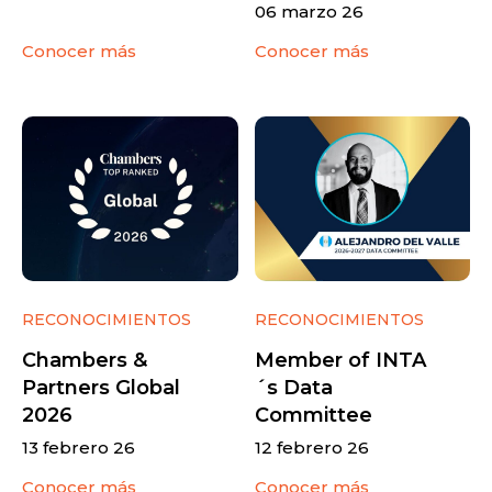
06 marzo 26
Conocer más
Conocer más
RECONOCIMIENTOS
RECONOCIMIENTOS
Chambers &
Member of INTA
Partners Global
´s Data
2026
Committee
13 febrero 26
12 febrero 26
Conocer más
Conocer más