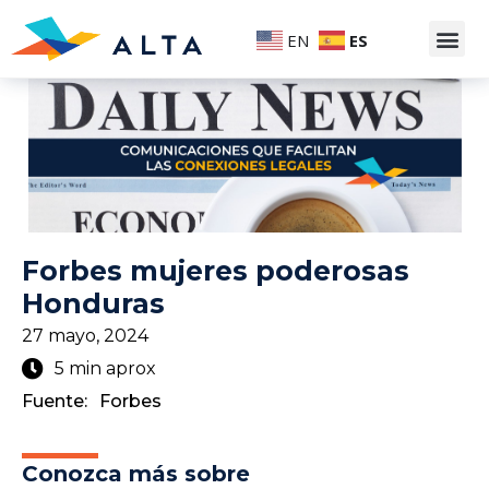
EN
ES
Forbes mujeres poderosas
Honduras
27 mayo, 2024
5 min aprox
Fuente:
Forbes
Conozca más sobre