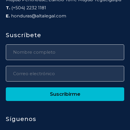
T.
(+504) 2232 1181
E.
honduras@altalegal.com
Suscríbete
Suscribirme
Síguenos