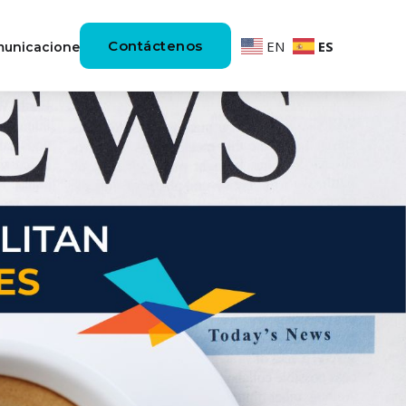
Contáctenos
EN
ES
unicaciones