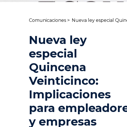
Comunicaciones >
Nueva ley especial Quin
Nueva ley
especial
Quincena
Veinticinco:
Implicaciones
para empleador
y empresas