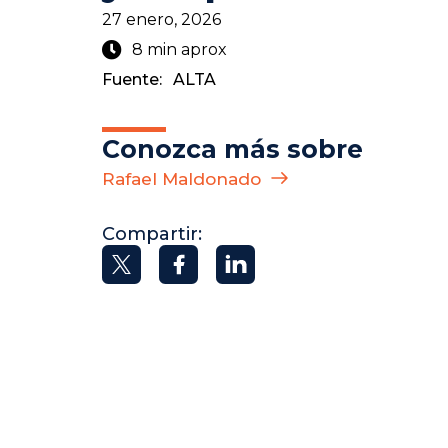
27 enero, 2026
8 min aprox
Fuente:
ALTA
Conozca más sobre
Rafael Maldonado
Compartir: