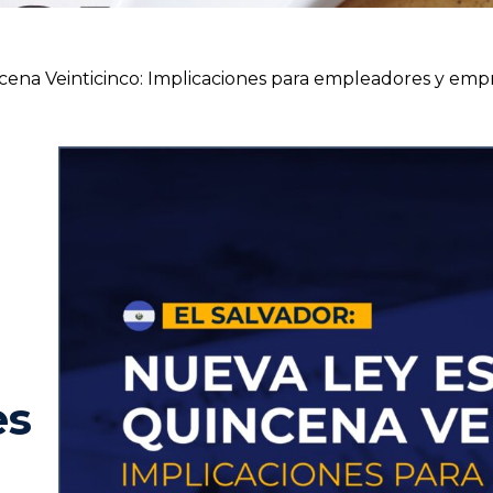
cena Veinticinco: Implicaciones para empleadores y emp
es