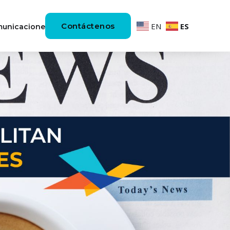
Contáctenos
EN
ES
unicaciones