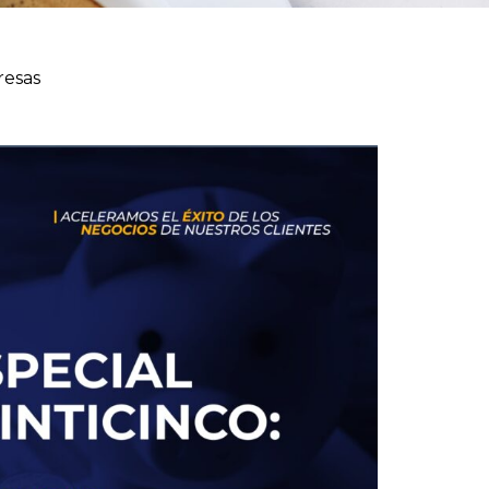
resas