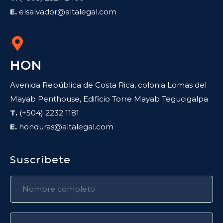
E.
elsalvador@altalegal.com
HON
Avenida República de Costa Rica, colonia Lomas del
Mayab Penthouse, Edificio Torre Mayab Tegucigalpa
T.
(+504) 2232 1181
E.
honduras@altalegal.com
Suscríbete