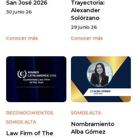
San José 2026
Trayectoria:
Alexander
30 junio 26
Solórzano
29 junio 26
Conocer más
Conocer más
RECONOCIMIENTOS
SOMOS ALTA
SOMOS ALTA
Nombramiento
Alba Gómez
Law Firm of The