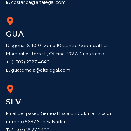
E.
costarica@altalegal.com
GUA
Diagonal 6, 10-01 Zona 10 Centro Gerencial Las
Margaritas, Torre II, Oficina 302 A Guatemala
T.
(+502) 2327 4646
E.
guatemala@altalegal.com
SLV
Final del paseo General Escalón Colonia Escalón,
número 5682 San Salvador
T.
(+503) 2527 2400