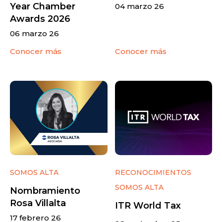
Year Chamber
04 marzo 26
Awards 2026
06 marzo 26
Conocer más
Conocer más
SOMOS ALTA
RECONOCIMIENTOS
SOMOS ALTA
Nombramiento
Rosa Villalta
ITR World Tax
17 febrero 26