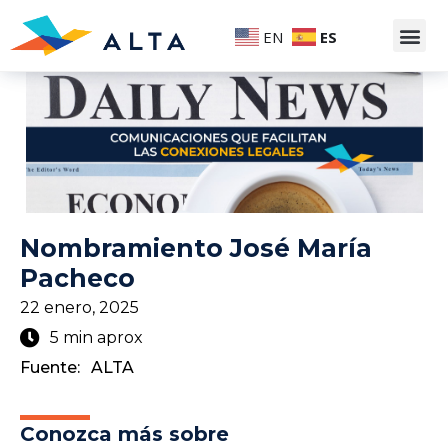
EN
ES
Nombramiento José María
Pacheco
22 enero, 2025
5 min aprox
Fuente:
ALTA
Conozca más sobre