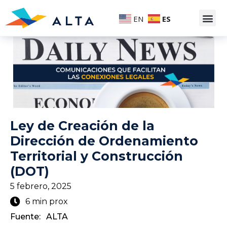
EN
ES
Ley de Creación de la
Dirección de Ordenamiento
Territorial y Construcción
(DOT)
5 febrero, 2025
6 min prox
Fuente:
ALTA