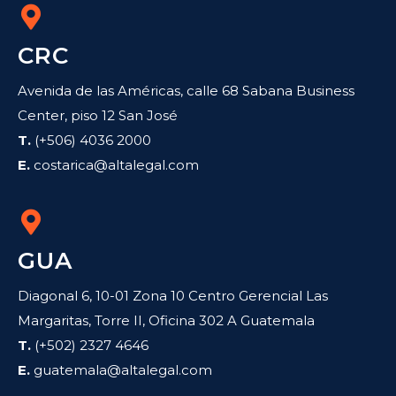
CRC
Avenida de las Américas, calle 68 Sabana Business
Center, piso 12 San José
T.
(+506) 4036 2000
E.
costarica@altalegal.com
GUA
Diagonal 6, 10-01 Zona 10 Centro Gerencial Las
Margaritas, Torre II, Oficina 302 A Guatemala
T.
(+502) 2327 4646
E.
guatemala@altalegal.com