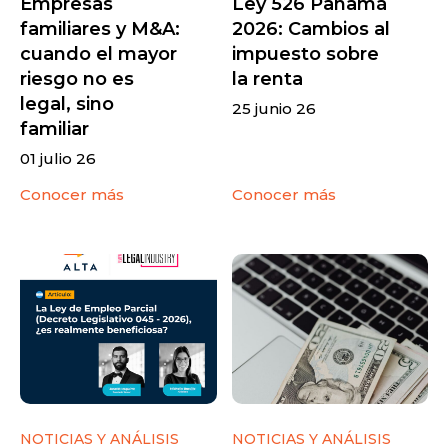
Empresas
Ley 526 Panamá
familiares y M&A:
2026: Cambios al
cuando el mayor
impuesto sobre
riesgo no es
la renta
legal, sino
25 junio 26
familiar
01 julio 26
Conocer más
Conocer más
NOTICIAS Y ANÁLISIS
NOTICIAS Y ANÁLISIS