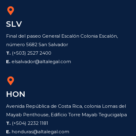
SLV
Final del paseo General Escalón Colonia Escalón,
número 5682 San Salvador
T.
(+503) 2527 2400
E.
elsalvador@altalegal.com
HON
Avenida República de Costa Rica, colonia Lomas del
Mayab Penthouse, Edificio Torre Mayab Tegucigalpa
T.
(+504) 2232 1181
E.
honduras@altalegal.com