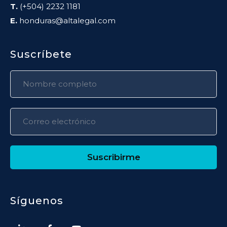
T.
(+504) 2232 1181
E.
honduras@altalegal.com
Suscríbete
Suscribirme
Síguenos