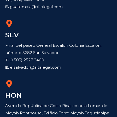
E.
guatemala@altalegal.com
SLV
Final del paseo General Escalón Colonia Escalón,
número 5682 San Salvador
T.
(+503) 2527 2400
E.
elsalvador@altalegal.com
HON
Avenida República de Costa Rica, colonia Lomas del
Mayab Penthouse, Edificio Torre Mayab Tegucigalpa