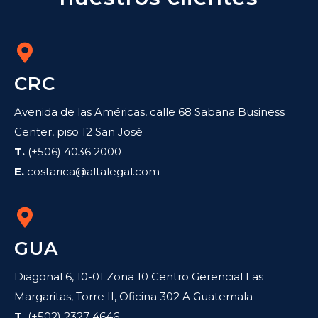
CRC
Avenida de las Américas, calle 68 Sabana Business
Center, piso 12 San José
T.
(+506) 4036 2000
E.
costarica@altalegal.com
GUA
Diagonal 6, 10-01 Zona 10 Centro Gerencial Las
Margaritas, Torre II, Oficina 302 A Guatemala
T.
(+502) 2327 4646