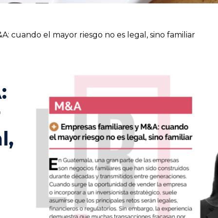
A: cuando el mayor riesgo no es legal, sino familiar
:
r
l,