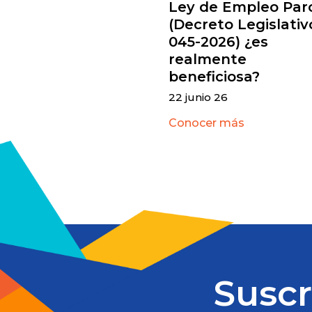
Ley de Empleo Parc
(Decreto Legislativ
045-2026) ¿es
realmente
beneficiosa?
22 junio 26
Conocer más
Suscr