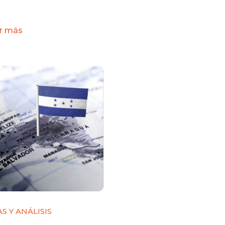
r más
S Y ANÁLISIS