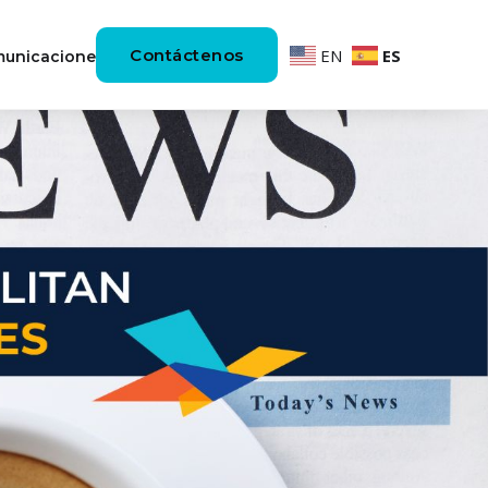
Contáctenos
EN
ES
unicaciones