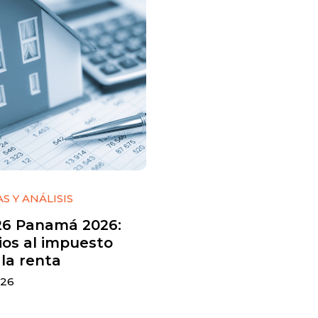
S Y ANÁLISIS
26 Panamá 2026:
os al impuesto
 la renta
 26