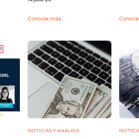
Conocer más
Conoce
NOTICIAS Y ANÁLISIS
NOTICIA