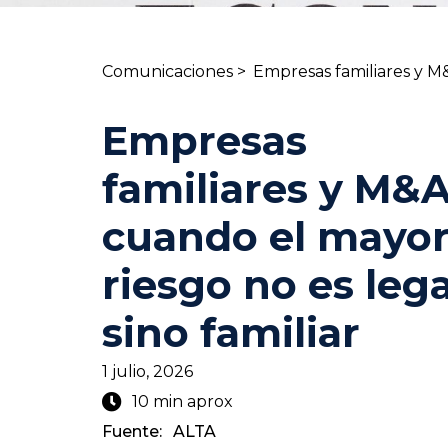
Comunicaciones >
Empresas familiares y M&
Empresas
familiares y M&A
cuando el mayo
riesgo no es lega
sino familiar
1 julio, 2026
10 min aprox
Fuente:
ALTA