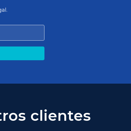
al.
ros clientes