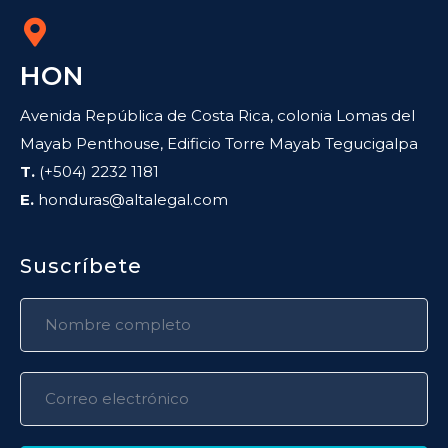
HON
Avenida República de Costa Rica, colonia Lomas del
Mayab Penthouse, Edificio Torre Mayab Tegucigalpa
T.
(+504) 2232 1181
E.
honduras@altalegal.com
Suscríbete