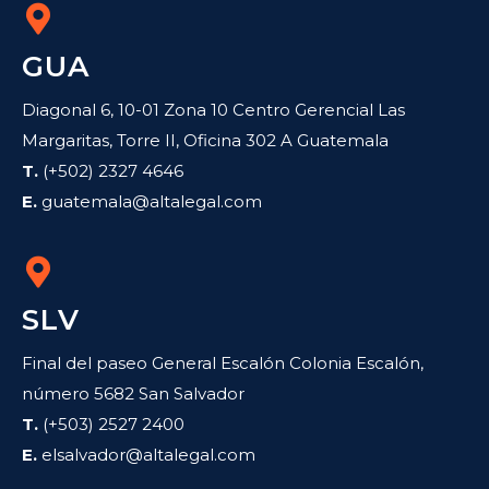
GUA
Diagonal 6, 10-01 Zona 10 Centro Gerencial Las
Margaritas, Torre II, Oficina 302 A Guatemala
T.
(+502) 2327 4646
E.
guatemala@altalegal.com
SLV
Final del paseo General Escalón Colonia Escalón,
número 5682 San Salvador
T.
(+503) 2527 2400
E.
elsalvador@altalegal.com