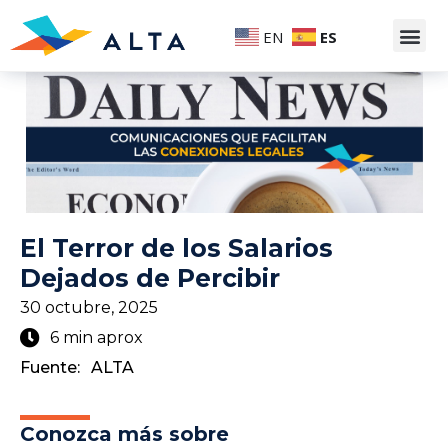
EN
ES
El Terror de los Salarios
Dejados de Percibir
30 octubre, 2025
6 min aprox
Fuente:
ALTA
Conozca más sobre