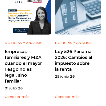
NOTICIAS Y ANÁLISIS
NOTICIAS Y ANÁLISIS
Empresas
Ley 526 Panamá
familiares y M&A:
2026: Cambios al
cuando el mayor
impuesto sobre
riesgo no es
la renta
legal, sino
25 junio 26
familiar
01 julio 26
Conocer más
Conocer más