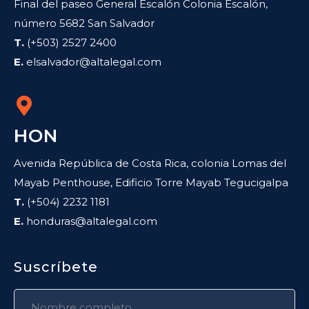
Final del paseo General Escalón Colonia Escalón,
número 5682 San Salvador
T.
(+503) 2527 2400
E.
elsalvador@altalegal.com
HON
Avenida República de Costa Rica, colonia Lomas del
Mayab Penthouse, Edificio Torre Mayab Tegucigalpa
T.
(+504) 2232 1181
E.
honduras@altalegal.com
Suscríbete