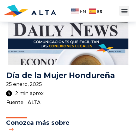
EN
ES
Día de la Mujer Hondureña
25 enero, 2025
2 min aprox
Fuente:
ALTA
Conozca más sobre