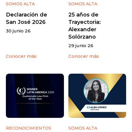
SOMOS ALTA
SOMOS ALTA
Declaración de
25 años de
San José 2026
Trayectoria:
Alexander
30 junio 26
Solórzano
29 junio 26
Conocer más
Conocer más
RECONOCIMIENTOS
SOMOS ALTA