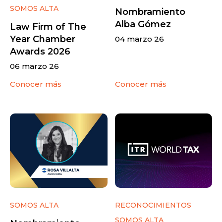
SOMOS ALTA
Nombramiento
Alba Gómez
Law Firm of The
Year Chamber
04 marzo 26
Awards 2026
06 marzo 26
Conocer más
Conocer más
SOMOS ALTA
RECONOCIMIENTOS
SOMOS ALTA