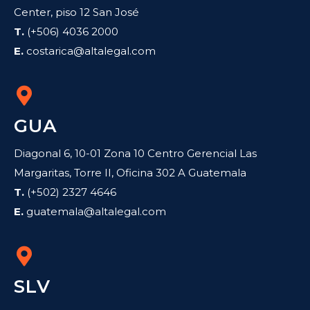
Center, piso 12 San José
T.
(+506) 4036 2000
E.
costarica@altalegal.com
GUA
Diagonal 6, 10-01 Zona 10 Centro Gerencial Las
Margaritas, Torre II, Oficina 302 A Guatemala
T.
(+502) 2327 4646
E.
guatemala@altalegal.com
SLV