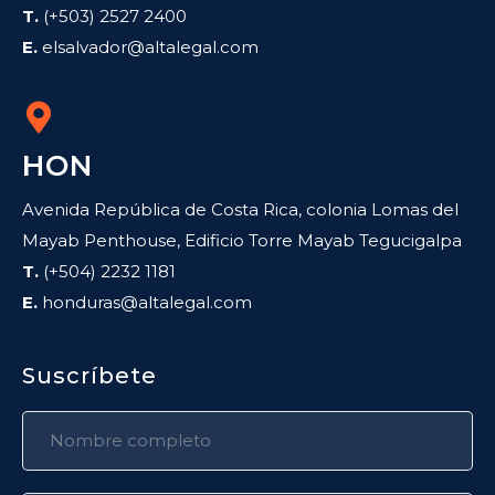
T.
(+503) 2527 2400
E.
elsalvador@altalegal.com
HON
Avenida República de Costa Rica, colonia Lomas del
Mayab Penthouse, Edificio Torre Mayab Tegucigalpa
T.
(+504) 2232 1181
E.
honduras@altalegal.com
Suscríbete