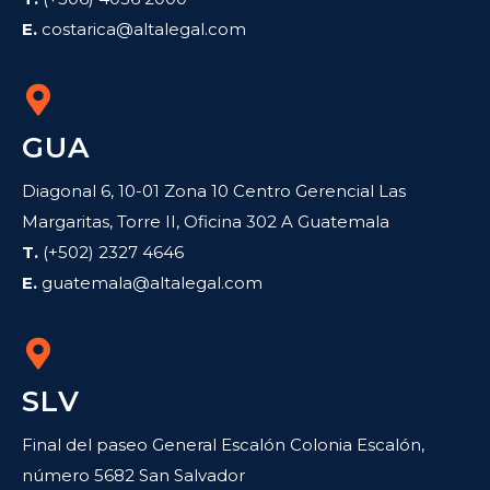
E.
costarica@altalegal.com
GUA
Diagonal 6, 10-01 Zona 10 Centro Gerencial Las
Margaritas, Torre II, Oficina 302 A Guatemala
T.
(+502) 2327 4646
E.
guatemala@altalegal.com
SLV
Final del paseo General Escalón Colonia Escalón,
número 5682 San Salvador