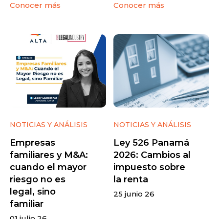
Conocer más
Conocer más
NOTICIAS Y ANÁLISIS
NOTICIAS Y ANÁLISIS
Empresas
Ley 526 Panamá
familiares y M&A:
2026: Cambios al
cuando el mayor
impuesto sobre
riesgo no es
la renta
legal, sino
25 junio 26
familiar
01 julio 26