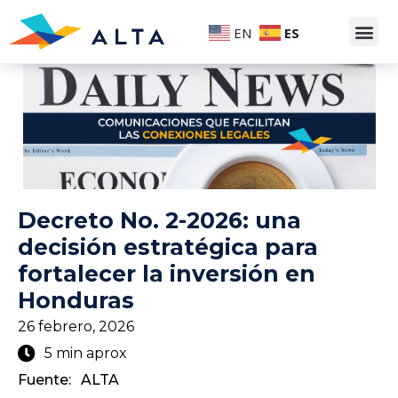
EN
ES
Decreto No. 2-2026: una
decisión estratégica para
fortalecer la inversión en
Honduras
26 febrero, 2026
5 min aprox
Fuente:
ALTA