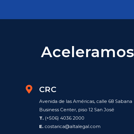
Aceleramos 
CRC
Avenida de las Américas, calle 68 Sabana
Business Center, piso 12 San José
T.
(+506) 4036 2000
E.
costarica@altalegal.com