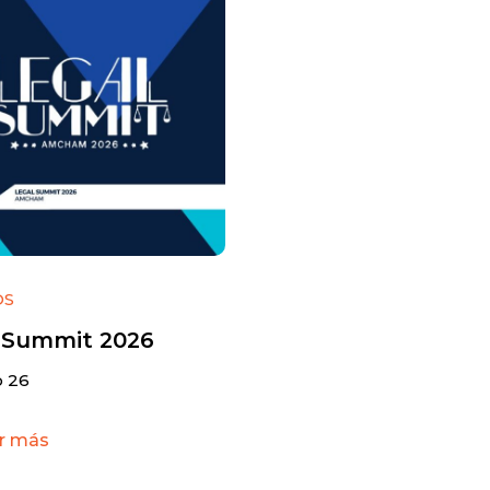
OS
 Summit 2026
 26
r más