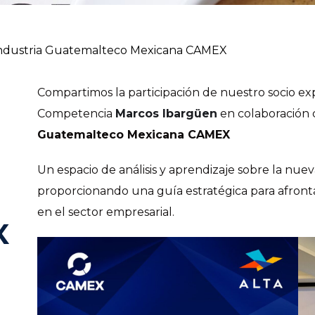
Industria Guatemalteco Mexicana CAMEX
Compartimos la participación de nuestro socio e
Competencia
Marcos Ibargüen
en colaboración 
Guatemalteco Mexicana CAMEX
Un espacio de análisis y aprendizaje sobre la n
proporcionando una guía estratégica para afronta
en el sector empresarial.
X