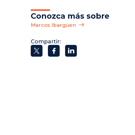
Conozca más sobre
Marcos Ibargüen
Compartir: