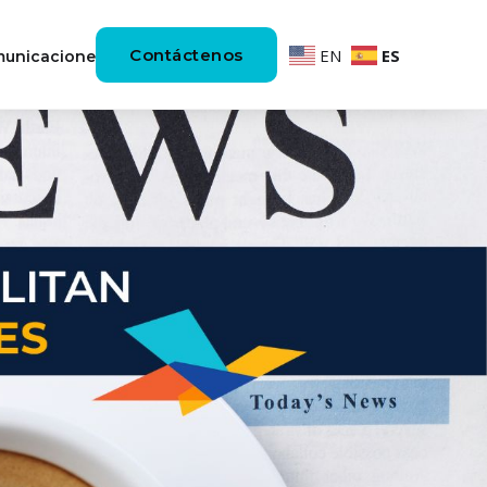
Contáctenos
EN
ES
unicaciones