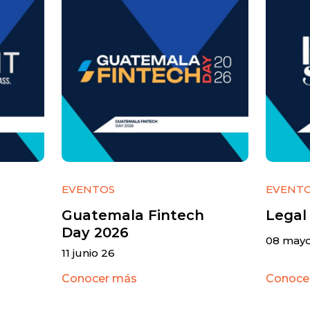
EVENTOS
EVENT
Guatemala Fintech
Legal
Day 2026
08 mayo
11 junio 26
Conocer más
Conoce