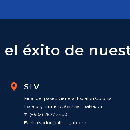
el éxito de nuest
SLV
Final del paseo General Escalón Colonia
Escalón, número 5682 San Salvador
T.
(+503) 2527 2400
E.
elsalvador@altalegal.com