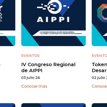
EVENTOS
EVENT
6
IV Congreso Regional
Token
de AIPPI
Desarr
03 julio 26
02 julio
Conocer más
Conoce