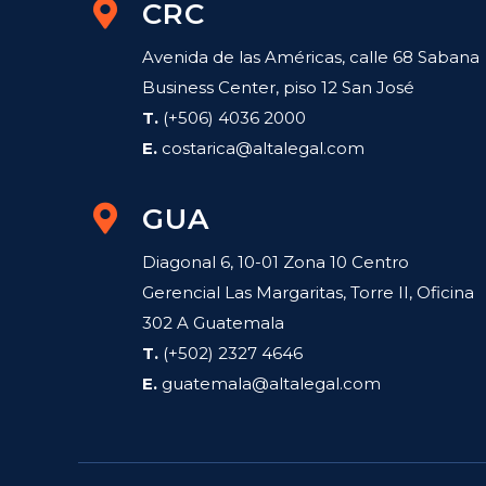
CRC
Avenida de las Américas, calle 68 Sabana
Business Center, piso 12 San José
T.
(+506) 4036 2000
E.
costarica@altalegal.com
GUA
Diagonal 6, 10-01 Zona 10 Centro
Gerencial Las Margaritas, Torre II, Oficina
302 A Guatemala
T.
(+502) 2327 4646
E.
guatemala@altalegal.com