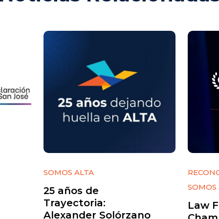
SOMOS ALTA
RECON
SOMOS 
25 años de
Trayectoria:
Law F
Alexander Solórzano
Chamb