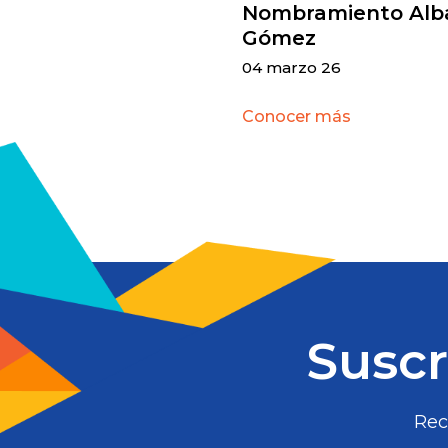
Nombramiento Alb
Gómez
04 marzo 26
Conocer más
Suscr
Rec