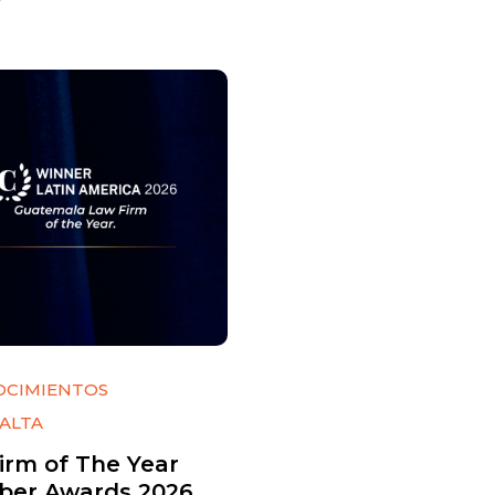
OCIMIENTOS
ALTA
irm of The Year
er Awards 2026