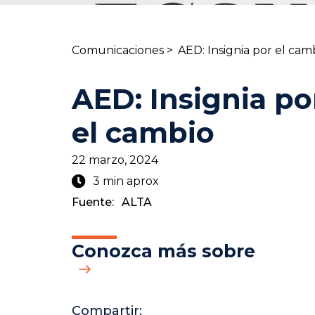
Comunicaciones >
AED: Insignia por el cam
AED: Insignia po
el cambio
22 marzo, 2024
3 min aprox
Fuente:
ALTA
Conozca más sobre
Compartir: