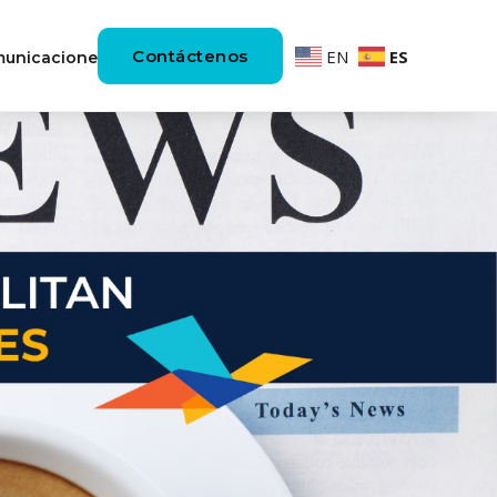
Contáctenos
EN
ES
unicaciones