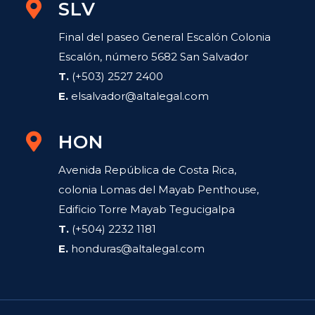
SLV
Final del paseo General Escalón Colonia
Escalón, número 5682 San Salvador
T.
(+503) 2527 2400
E.
elsalvador@altalegal.com
HON
Avenida República de Costa Rica,
colonia Lomas del Mayab Penthouse,
Edificio Torre Mayab Tegucigalpa
T.
(+504) 2232 1181
E.
honduras@altalegal.com