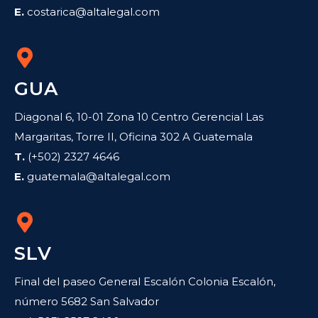
E.
costarica@altalegal.com
GUA
Diagonal 6, 10-01 Zona 10 Centro Gerencial Las
Margaritas, Torre II, Oficina 302 A Guatemala
T.
(+502) 2327 4646
E.
guatemala@altalegal.com
SLV
Final del paseo General Escalón Colonia Escalón,
número 5682 San Salvador