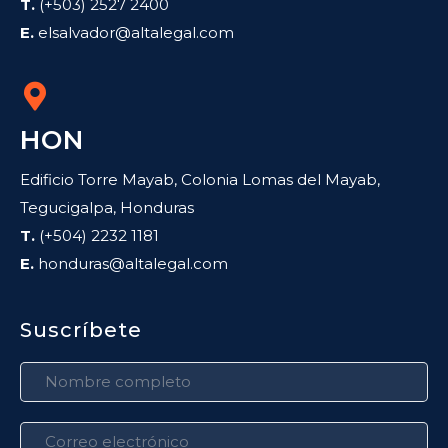
T.
(+503) 2527 2400
E.
elsalvador@altalegal.com
HON
Edificio Torre Mayab, Colonia Lomas del Mayab,
Tegucigalpa, Honduras
T.
(+504) 2232 1181
E.
honduras@altalegal.com
Suscríbete